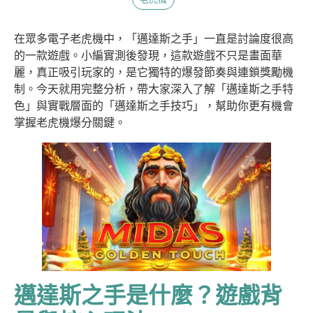
在眾多電子老虎機中，「邁達斯之手」一直是討論度很高
的一款遊戲。小編實測後發現，這款遊戲不只是畫面華
麗，真正吸引玩家的，是它獨特的爆發節奏與連鎖獎勵機
制。今天就用完整分析，帶大家深入了解「邁達斯之手特
色」與實戰層面的「邁達斯之手技巧」，幫助你更有機會
掌握老虎機爆分關鍵。
邁達斯之手是什麼？遊戲背