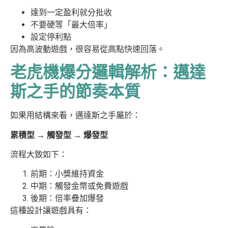
達到一定盈利就分批收
不要硬等「最大倍率」
設定停利點
因為高波動遊戲，很容易從高點快速回落。
老虎機爆分邏輯解析：邁達
斯之手的節奏本質
如果用結構來看，邁達斯之手屬於：
累積型 → 觸發型 → 爆發型
流程大致如下：
前期：小獎維持資金
中期：觸發金幣或免費遊戲
後期：倍率疊加爆發
這種設計讓遊戲具有：