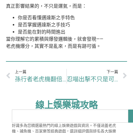
真正影響結果的，不只是運氣，而是：
你是否看懂邁達斯之手特色
是否掌握邁達斯之手技巧
是否能在對的時間進出
當你理解它的累積與爆發邏輯後，就會發現——
老虎機爆分，其實不是亂來，而是有跡可循。
上一篇
下一篇
孫行者老虎機翻倍契機揭密｜看懂節奏與技巧抓住老虎機爆分瞬間
忍喵出擊不只是可愛！忍喵物語爆分節奏與高倍率機制全揭密
線上娛樂城攻略
好識多為您精選最熱門的線上娛樂遊戲與資訊。不僅涵蓋老虎
機、捕魚機、百家樂等經典遊戲，還詳細評價與排名各大娛樂