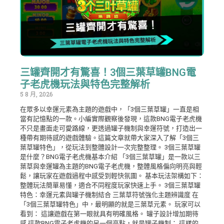
三罐齊開才有驚喜！3個三葉草罐BNG電
子老虎機玩法與特色完整解析
5 8 月, 2026
在眾多以幸運元素為主題的遊戲中，「3個三葉草罐」一直是相
當有記憶點的一款。小編實際觀察後發現，這款BNG電子老虎機
不只是畫面走可愛路線，更透過罐子機制與幸運符號，打造出一
種帶有期待感的遊戲體驗。這篇文章就帶大家深入了解「3個三
葉草罐特色」，從玩法到整體設計一次完整整理。 3個三葉草罐
是什麼？BNG電子老虎機基本介紹 「3個三葉草罐」是一款以三
葉草與幸運罐為主題的BNG電子老虎機，整體風格偏向明亮與輕
鬆，讓玩家在遊戲過程中感受到輕快氛圍。 基本玩法架構如下：
整體玩法簡單易懂，適合不同程度玩家快速上手。 3個三葉草罐
特色：幸運元素與罐子機制結合 三葉草符號強化主題辨識度 在
「3個三葉草罐特色」中，最明顯的就是三葉草元素。 玩家可以
看到： 這讓遊戲在第一眼就具有明確風格。 罐子設計增加期待
感 這款BNG電子老虎機的另一個亮點，就是罐子機制： 這樣的