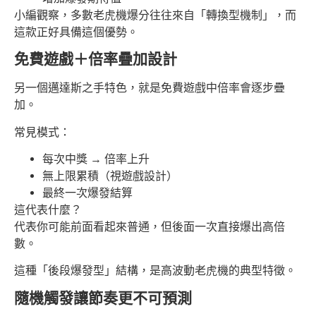
小編觀察，多數老虎機爆分往往來自「轉換型機制」，而
這款正好具備這個優勢。
免費遊戲＋倍率疊加設計
另一個邁達斯之手特色，就是免費遊戲中倍率會逐步疊
加。
常見模式：
每次中獎 → 倍率上升
無上限累積（視遊戲設計）
最終一次爆發結算
這代表什麼？
代表你可能前面看起來普通，但後面一次直接爆出高倍
數。
這種「後段爆發型」結構，是高波動老虎機的典型特徵。
隨機觸發讓節奏更不可預測