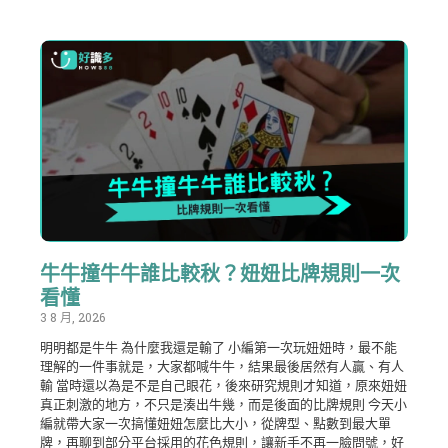
牛牛撞牛牛誰比較秋？妞妞比牌規則一次
看懂
3 8 月, 2026
明明都是牛牛 為什麼我還是輸了 小編第一次玩妞妞時，最不能
理解的一件事就是，大家都喊牛牛，結果最後居然有人贏、有人
輸 當時還以為是不是自己眼花，後來研究規則才知道，原來妞妞
真正刺激的地方，不只是湊出牛幾，而是後面的比牌規則 今天小
編就帶大家一次搞懂妞妞怎麼比大小，從牌型、點數到最大單
牌，再聊到部分平台採用的花色規則，讓新手不再一臉問號，好