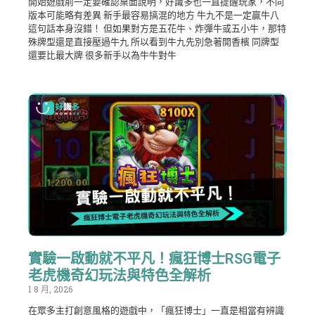
開始遊戲前一定要確認桌面說明，好識多也一直提醒玩家，不同
版本可能略有差異 新手最容易搞混的地方 牛九不是一定贏牛八
這句話本身沒錯！ 但如果對方是五花牛、炸彈牛或五小牛，那特
殊牌型還是直接壓過牛九 所以看到牛九先別急著開香檳 同牌型
還要比最大牌 很多新手以為牛牛對牛
實驗一啟動就不平凡！瘋狂博士RSG電子
老虎機奇幻玩法與特色全解析
1 8 月, 2026
在眾多主打創意風格的遊戲中，「瘋狂博士」一直是相當有辨識