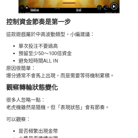
控制資金節奏是第一步
這款遊戲屬於中高波動類型，小編建議：
單次投注不要過高
預留至少50～100倍資金
避免短時間ALL IN
原因很簡單：
爆分通常不會馬上出現，而是需要等待機制累積。
觀察轉輪狀態變化
很多人忽略一點：
老虎機雖然是隨機，但「表現狀態」會有節奏。
可以觀察：
是否頻繁出現金幣