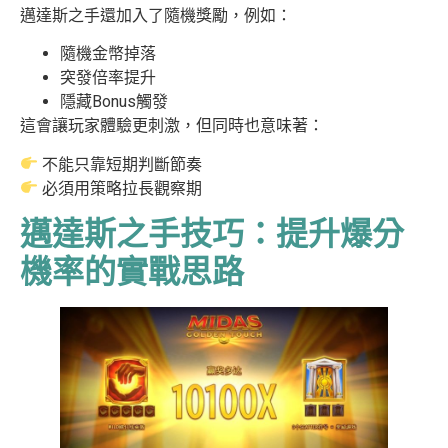
邁達斯之手還加入了隨機獎勵，例如：
隨機金幣掉落
突發倍率提升
隱藏Bonus觸發
這會讓玩家體驗更刺激，但同時也意味著：
不能只靠短期判斷節奏
必須用策略拉長觀察期
邁達斯之手技巧：提升爆分
機率的實戰思路