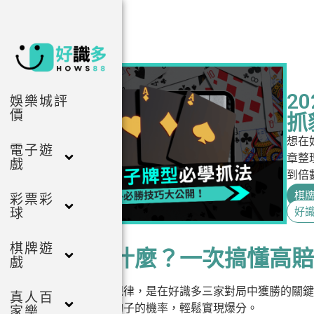
2
娛樂城評
價
抓
想在
電子遊
章整
戲
到倍
棋
彩票彩
好
球
棋牌遊
豹子牌型是什麼？一次搞懂高賠
戲
掌握豹子牌型的特性和規律，是在好識多三家對局中獲勝的關鍵
真人百
戰技巧，助你提高抓中豹子的機率，輕鬆實現爆分。
家樂