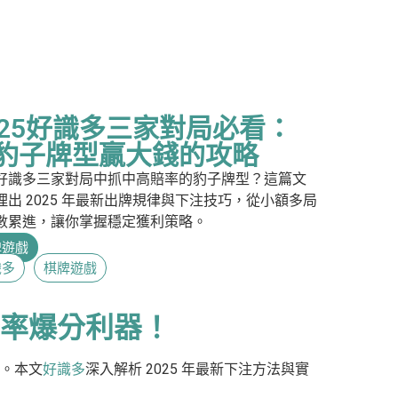
025好識多三家對局必看：
豹子牌型贏大錢的攻略
好識多三家對局中抓中高賠率的豹子牌型？這篇文
理出 2025 年最新出牌規律與下注技巧，從小額多局
數累進，讓你掌握穩定獲利策略。
牌遊戲
識多
棋牌遊戲
率爆分利器！
。本文
好識多
深入解析 2025 年最新下注方法與實