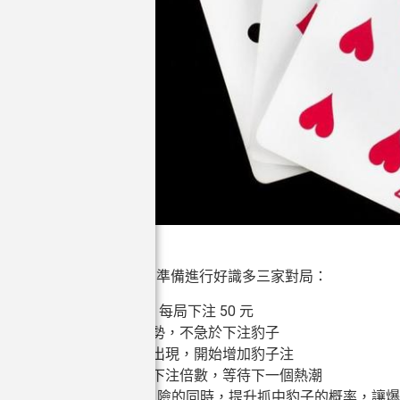
假設玩家資金 1,000 元，準備進行好識多三家對局：
將資金分為 10 局，每局下注 50 元
前 3 局觀察牌型走勢，不急於下注豹子
後 4 局若小牌連續出現，開始增加豹子注
若連輸 2 局，降低下注倍數，等待下一個熱潮
這樣的操作可以在控制風險的同時，提升抓中豹子的概率，讓爆