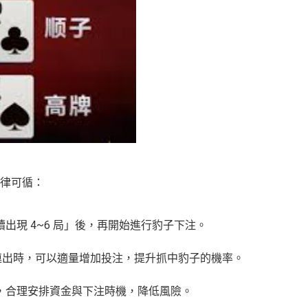
律可循：
現 4~6 局」後，再開始進行豹子下注。
連出時，可以適量增加投注，提升抓中豹子的機率。
，合理安排資金與下注時機，降低風險。