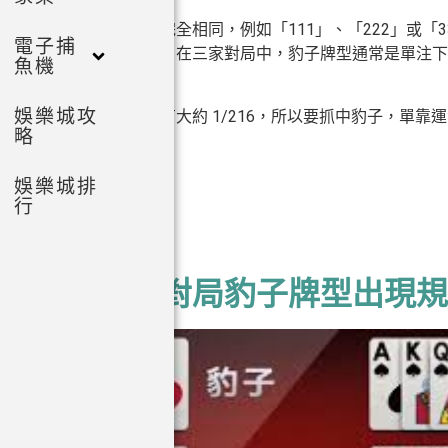
豹子牌型指的是三張牌完全相同，例如「111」、「222」或「
電子捕
牌型就能享受高額回報。在三家對局中，豹子牌型通常是單注下
魚機
注焦點。
娛樂城攻
不過，因為出現機率只有大約 1/216，所以要抓中豹子，單
略
略就變得非常重要。
娛樂城排
行
好識多三家對局豹子牌型出現規