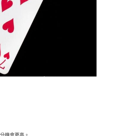
分機會更高。