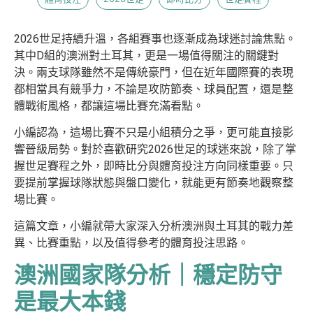
2026世足持續升溫，各組賽事也逐漸成為球迷討論焦點。
其中D組的澳洲對土耳其，更是一場值得關注的關鍵對
決。兩支球隊雖然不是傳統豪門，但在近年國際賽的表現
都相當具有競爭力，不論是攻防節奏、球員配置，還是整
體戰術風格，都讓這場比賽充滿看點。
小編認為，這場比賽不只是小組積分之爭，更可能直接影
響晉級局勢。對於喜歡研究2026世足的球迷來說，除了掌
握世足賽程之外，即時比分與體育投注方向同樣重要。只
要提前掌握球隊狀態與盤口變化，就能更有節奏地觀察整
場比賽。
這篇文章，小編就帶大家深入分析澳洲與土耳其的戰力差
異、比賽重點，以及值得參考的體育投注思路。
澳洲國家隊分析｜穩定防守
是最大本錢