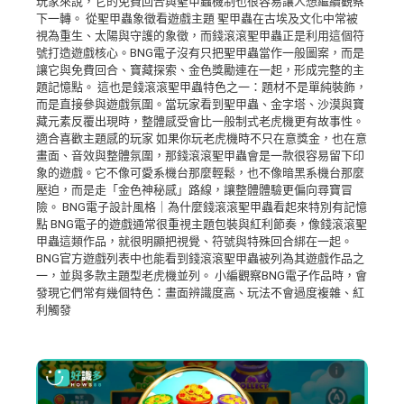
玩家來說，它的免費回合與聖甲蟲機制也很容易讓人想繼續觀察
下一轉。 從聖甲蟲象徵看遊戲主題 聖甲蟲在古埃及文化中常被
視為重生、太陽與守護的象徵，而錢滾滾聖甲蟲正是利用這個符
號打造遊戲核心。BNG電子沒有只把聖甲蟲當作一般圖案，而是
讓它與免費回合、寶藏探索、金色獎勵連在一起，形成完整的主
題記憶點。 這也是錢滾滾聖甲蟲特色之一：題材不是單純裝飾，
而是直接參與遊戲氛圍。當玩家看到聖甲蟲、金字塔、沙漠與寶
藏元素反覆出現時，整體感受會比一般制式老虎機更有故事性。
適合喜歡主題感的玩家 如果你玩老虎機時不只在意獎金，也在意
畫面、音效與整體氛圍，那錢滾滾聖甲蟲會是一款很容易留下印
象的遊戲。它不像可愛系機台那麼輕鬆，也不像暗黑系機台那麼
壓迫，而是走「金色神秘感」路線，讓整體體驗更偏向尋寶冒
險。 BNG電子設計風格｜為什麼錢滾滾聖甲蟲看起來特別有記憶
點 BNG電子的遊戲通常很重視主題包裝與紅利節奏，像錢滾滾聖
甲蟲這類作品，就很明顯把視覺、符號與特殊回合綁在一起。
BNG官方遊戲列表中也能看到錢滾滾聖甲蟲被列為其遊戲作品之
一，並與多款主題型老虎機並列。 小編觀察BNG電子作品時，會
發現它們常有幾個特色：畫面辨識度高、玩法不會過度複雜、紅
利觸發