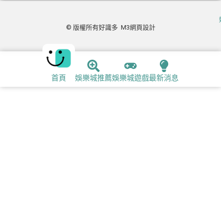
© 版權所有
好識多
M3網頁設計
首頁
娛樂城推薦
娛樂城遊戲
最新消息