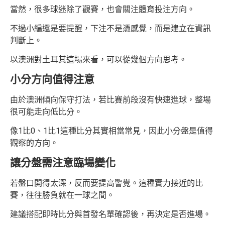
當然，很多球迷除了觀賽，也會關注體育投注方向。
不過小編還是要提醒，下注不是憑感覺，而是建立在資訊
判斷上。
以澳洲對土耳其這場來看，可以從幾個方向思考。
小分方向值得注意
由於澳洲傾向保守打法，若比賽前段沒有快速進球，整場
很可能走向低比分。
像1比0、1比1這種比分其實相當常見，因此小分盤是值得
觀察的方向。
讓分盤需注意臨場變化
若盤口開得太深，反而要提高警覺。這種實力接近的比
賽，往往勝負就在一球之間。
建議搭配即時比分與首發名單確認後，再決定是否進場。