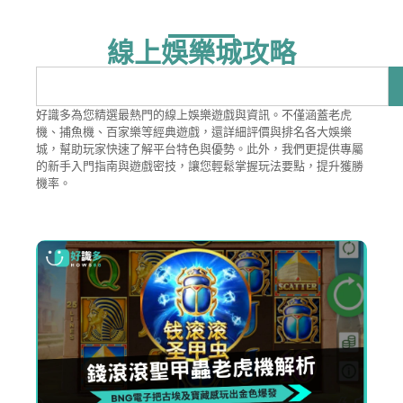
線上娛樂城攻略
好識多為您精選最熱門的線上娛樂遊戲與資訊。不僅涵蓋老虎
機、捕魚機、百家樂等經典遊戲，還詳細評價與排名各大娛樂
城，幫助玩家快速了解平台特色與優勢。此外，我們更提供專屬
的新手入門指南與遊戲密技，讓您輕鬆掌握玩法要點，提升獲勝
機率。