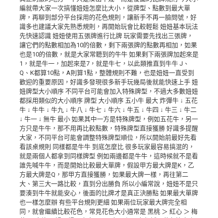
編就帶大家一次搞懂妞妞怎麼比大小，從牌型、點數到最大單
牌，再聊到部分平台採用的花色規則，讓新手不再一臉問號，好
識多也建議大家先熟悉規則，再開始玩會比較輕鬆 妞妞基本玩法
先快速認識 妞妞使用五張牌進行比牌 玩家需要先找出三張牌，
讓它們的點數相加為10的倍數，剩下兩張牌的點數再相加，如果
也是10的倍數，就是大家常聽到的牛牛 如果剩下兩張牌加起來是
1，就是牛一，加起來是7，就是牛七，以此類推直到牛牛 J、
Q、K都算10點，A則算1點，整體規則不難，也是妞妞一直受到
歡迎的重要原因，好識多發現很多新手玩幾局後就能快速上手 妞
妞牌型大小順序 不同平台可能會加入特殊牌型，不過大多數妞妞
都採用類似的大小順序 牌型 大小順序 五小牛 最大 炸彈牛 ↓ 五花
牛 ↓ 牛牛 ↓ 牛九 ↓ 牛八 ↓ 牛七 ↓ 牛六 ↓ 牛五 ↓ 牛四 ↓ 牛三 ↓ 牛二
↓ 牛一 ↓ 無牛 最小 如果其中一方是特殊牌型，例如五花牛，另一
方只是牛牛，那不用再比較點數，特殊牌型直接獲勝 好識多提醒
大家，不同平台可能會調整特殊牌型順位，所以開始前最好先看
看該桌規則 同樣都是牛牛 到底怎麼比 很多玩家最容易搞混的，
就是兩個人都拿到同樣牌型 例如兩邊都是牛牛，這時候就不是看
誰先喊牛牛，而是開始比較最大單牌，假設甲方最大牌是K，乙
方最大牌是Q，那甲方直接獲勝，如果最大牌一樣，再往第二
大、第三大一路比較，直到分出勝負 所以小編常說，妞妞不是只
要湊到牛牛就能安心，後面的比牌才是真正決勝點 如果最大單牌
也一樣怎麼辦 有些平台規則更細 如果兩位玩家最大牌完全相
同，就會繼續比較花色，常見花色大小通常是 黑桃 ＞ 紅心 ＞ 梅