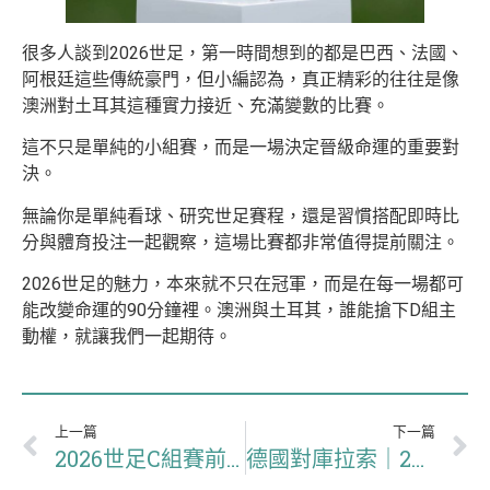
很多人談到2026世足，第一時間想到的都是巴西、法國、
阿根廷這些傳統豪門，但小編認為，真正精彩的往往是像
澳洲對土耳其這種實力接近、充滿變數的比賽。
這不只是單純的小組賽，而是一場決定晉級命運的重要對
決。
無論你是單純看球、研究世足賽程，還是習慣搭配即時比
分與體育投注一起觀察，這場比賽都非常值得提前關注。
2026世足的魅力，本來就不只在冠軍，而是在每一場都可
能改變命運的90分鐘裡。澳洲與土耳其，誰能搶下D組主
動權，就讓我們一起期待。
上一篇
下一篇
2026世足C組賽前分析｜巴西迎戰摩洛哥，誰能率先掌握晉級主導權
德國對庫拉索｜2026世足E組最不能錯過的焦點戰