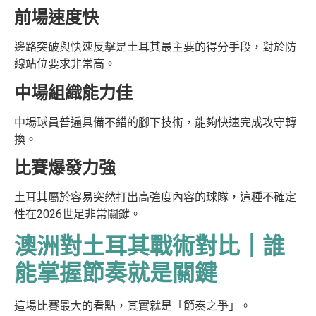
前場速度快
邊路突破與快速反擊是土耳其最主要的得分手段，對於防
線站位要求非常高。
中場組織能力佳
中場球員普遍具備不錯的腳下技術，能夠快速完成攻守轉
換。
比賽爆發力強
土耳其屬於容易突然打出高強度內容的球隊，這種不確定
性在2026世足非常關鍵。
澳洲對土耳其戰術對比｜誰
能掌握節奏就是關鍵
這場比賽最大的看點，其實就是「節奏之爭」。