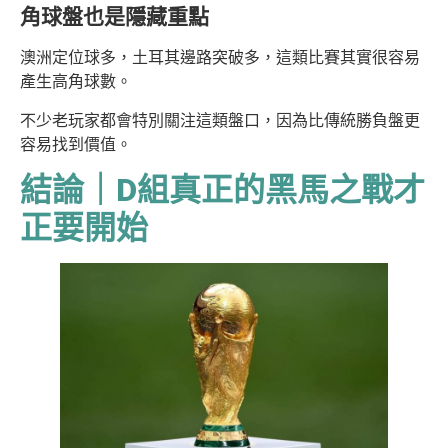
角球盤也是隱藏重點
澳洲定位球多，土耳其邊路突破多，這類比賽其實很容易
產生高角球數。
不少老玩家都會特別關注這類盤口，因為比傳統勝負盤更
容易找到價值。
結論｜D組真正的黑馬之戰才
正要開始