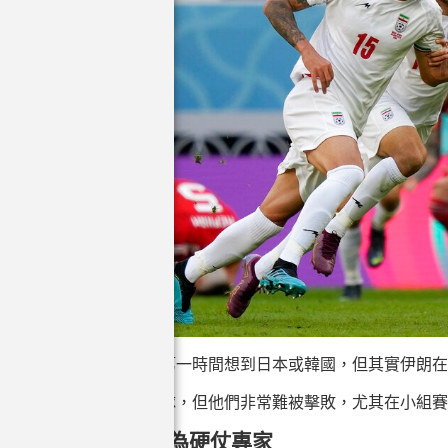
提到亞洲球隊，很多人第一時間想到日本或韓國，但其實伊朗在
伊朗不是那種華麗型球隊，但他們非常難被擊敗，尤其在小組賽
防守紀律讓伊朗成為硬仗專家