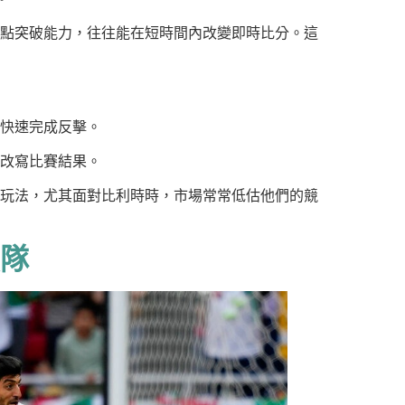
點突破能力，往往能在短時間內改變即時比分。這
快速完成反擊。
改寫比賽結果。
玩法，尤其面對比利時時，市場常常低估他們的競
隊