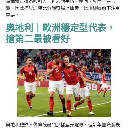
這種盤口雖然吸引人，但若對手防守穩固，反而容易卡
盤。因此搭配即時比分觀察場上節奏，比單純賽前下注更
重要。
奧地利｜歐洲穩定型代表，
搶第二最被看好
奧地利雖然不像傳統豪門那樣星光耀眼，但近年國際賽表