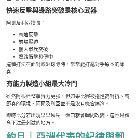
快速反擊與邊路突破是核心武器
阿爾及利亞擅長：
高速反擊
前場壓迫
個人單兵突破
邊路衝擊與傳中
這種打法在面對歐洲球隊時，常常能打亂對手原本的節
奏。
有能力製造小組最大冷門
雖然阿根廷整體實力更強，但如果比賽被拖進高對抗、高
節奏的環境，阿爾及利亞並不是沒有機會爆冷。
即時比分若出現早早領先，盤口就會瞬間改變，這也是體
育下注最刺激的地方。
約旦｜亞洲代表的紀律與韌