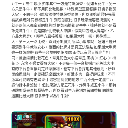
↓ 牛一 ↓ 無牛 最小 如果其中一方是特殊牌型，例如五花牛，另一
方只是牛牛，那不用再比較點數，特殊牌型直接獲勝 好識多提醒
大家，不同平台可能會調整特殊牌型順位，所以開始前最好先看
看該桌規則 同樣都是牛牛 到底怎麼比 很多玩家最容易搞混的，
就是兩個人都拿到同樣牌型 例如兩邊都是牛牛，這時候就不是看
誰先喊牛牛，而是開始比較最大單牌，假設甲方最大牌是K，乙
方最大牌是Q，那甲方直接獲勝，如果最大牌一樣，再往第二
大、第三大一路比較，直到分出勝負 所以小編常說，妞妞不是只
要湊到牛牛就能安心，後面的比牌才是真正決勝點 如果最大單牌
也一樣怎麼辦 有些平台規則更細 如果兩位玩家最大牌完全相
同，就會繼續比較花色，常見花色大小通常是 黑桃 ＞ 紅心 ＞ 梅
花 ＞ 方塊 不過要提醒大家，不是每一個平台都採用花色比大小
有的平台會直接判定莊家勝利，也有平台會採用其他規則，所以
開始遊戲前一定要確認桌面說明，好識多也一直提醒玩家，不同
版本可能略有差異 新手最容易搞混的地方 牛九不是一定贏牛八
這句話本身沒錯！ 但如果對方是五花牛、炸彈牛或五小牛，那特
殊牌型還是直接壓過牛九 所以看到牛九先別急著開香檳 同牌型
還要比最大牌 很多新手以為牛牛對牛