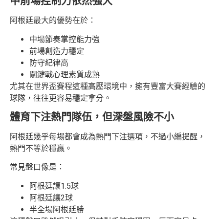
中前場控制力依然強大
阿根廷最大的優勢在於：
中場節奏掌控能力強
前場創造力穩定
防守紀律高
關鍵戰心理素質成熟
尤其在世界盃賽程這種高壓環境中，擁有豐富大賽經驗的
球隊，往往更容易穩定拿分。
體育下注熱門隊伍，但深盤風險不小
阿根廷幾乎每場都會成為熱門下注選項，不過小編提醒，
熱門不等於穩贏。
常見盤口像是：
阿根廷讓1.5球
阿根廷讓2球
半全場阿根廷勝