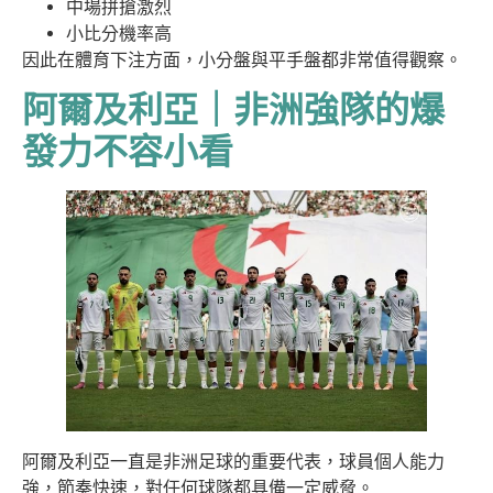
中場拼搶激烈
小比分機率高
因此在體育下注方面，小分盤與平手盤都非常值得觀察。
阿爾及利亞｜非洲強隊的爆
發力不容小看
阿爾及利亞一直是非洲足球的重要代表，球員個人能力
強，節奏快速，對任何球隊都具備一定威脅。