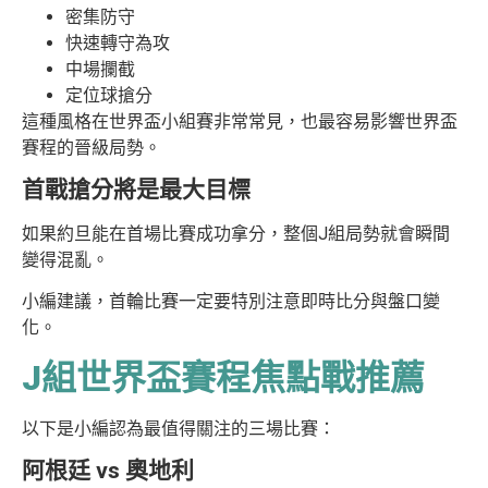
密集防守
快速轉守為攻
中場攔截
定位球搶分
這種風格在世界盃小組賽非常常見，也最容易影響世界盃
賽程的晉級局勢。
首戰搶分將是最大目標
如果約旦能在首場比賽成功拿分，整個J組局勢就會瞬間
變得混亂。
小編建議，首輪比賽一定要特別注意即時比分與盤口變
化。
J組世界盃賽程焦點戰推薦
以下是小編認為最值得關注的三場比賽：
阿根廷 vs 奧地利