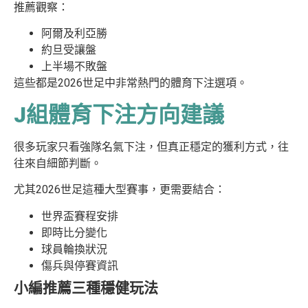
推薦觀察：
阿爾及利亞勝
約旦受讓盤
上半場不敗盤
這些都是2026世足中非常熱門的體育下注選項。
J組體育下注方向建議
很多玩家只看強隊名氣下注，但真正穩定的獲利方式，往
往來自細節判斷。
尤其2026世足這種大型賽事，更需要結合：
世界盃賽程安排
即時比分變化
球員輪換狀況
傷兵與停賽資訊
小編推薦三種穩健玩法