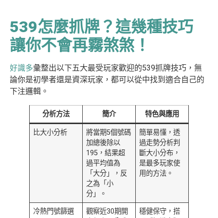
539怎麼抓牌？這幾種技巧
讓你不會再霧煞煞！
好識多
彙整出以下五大最受玩家歡迎的539抓牌技巧，無
論你是初學者還是資深玩家，都可以從中找到適合自己的
下注邏輯。
分析方法
簡介
特色與應用
比大小分析
將當期5個號碼
簡單易懂，透
加總後除以
過走勢分析判
195，結果超
斷大小分布，
過平均值為
是最多玩家使
「大分」，反
用的方法。
之為「小
分」。
冷熱門號篩選
觀察近30期開
穩健保守，搭