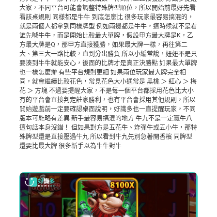
大家，不同平台可能會調整特殊牌型順位，所以開始前最好先看
看該桌規則 同樣都是牛牛 到底怎麼比 很多玩家最容易搞混的，
就是兩個人都拿到同樣牌型 例如兩邊都是牛牛，這時候就不是看
誰先喊牛牛，而是開始比較最大單牌，假設甲方最大牌是K，乙
方最大牌是Q，那甲方直接獲勝，如果最大牌一樣，再往第二
大、第三大一路比較，直到分出勝負 所以小編常說，妞妞不是只
要湊到牛牛就能安心，後面的比牌才是真正決勝點 如果最大單牌
也一樣怎麼辦 有些平台規則更細 如果兩位玩家最大牌完全相
同，就會繼續比較花色，常見花色大小通常是 黑桃 ＞ 紅心 ＞ 梅
花 ＞ 方塊 不過要提醒大家，不是每一個平台都採用花色比大小
有的平台會直接判定莊家勝利，也有平台會採用其他規則，所以
開始遊戲前一定要確認桌面說明，好識多也一直提醒玩家，不同
版本可能略有差異 新手最容易搞混的地方 牛九不是一定贏牛八
這句話本身沒錯！ 但如果對方是五花牛、炸彈牛或五小牛，那特
殊牌型還是直接壓過牛九 所以看到牛九先別急著開香檳 同牌型
還要比最大牌 很多新手以為牛牛對牛