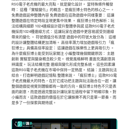
RSG電子老虎機的最大亮點，就是變化設計。 當特殊條件觸發
時： 這種「實驗變化」的概念，是瘋狂博士特色的核心之一 。
免費遊戲延伸整體內容 免費遊戲在這款遊戲中同樣重要： 這讓
整體遊戲在特定時段呈現更集中效果 。 瘋狂博士特色解析：玩
法結構與細節 1024連線設計提升整體參與感 這款RSG電子老虎
機採用1024種連線方式： 這讓玩家在遊戲中更容易感受到連線
帶來的變化 。 符號價值分布清楚 遊戲中的符號大致分為： 這樣
的設計讓整體結構更加清晰。 高倍率潛力增加遊戲吸引力 「瘋
狂博士」具備高倍率設定： 這讓遊戲在娛樂性上更具吸引力 。
為什麼瘋狂博士能受到玩家關注 小編整理幾個關鍵原因： 主題
創新 實驗室與變身概念較少見。 視覺風格鮮明 畫面充滿創意與
辨識度。 玩法結構完整 連線與變化形成完整系統。 這些因素讓
這款RSG電子老虎機在市場中保持一定熱度。 結論：主題與玩法
結合，打造鮮明遊戲記憶點 整體來說，「瘋狂博士」這款RSG電
子老虎機最大的特色，在於它成功把主題與玩法融合在一起，讓
整個遊戲從視覺到體驗都有一致的方向。瘋狂博士特色不只是表
面的創意，而是透過完整設計讓玩家在過程中留下明確印象。對
小編而言，這款遊戲的價值在於它讓娛樂不再只是單一節奏，而
是多了一份探索與期待感。