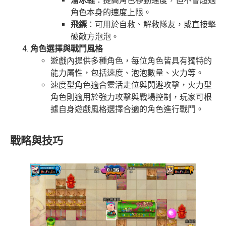
溜冰鞋
：提高角色移動速度，但不會超過
角色本身的速度上限。
飛鏢
：可用於自救、解救隊友，或直接擊
破敵方泡泡。
角色選擇與戰鬥風格
遊戲內提供多種角色，每位角色皆具有獨特的
能力屬性，包括速度、泡泡數量、火力等。
速度型角色適合靈活走位與閃避攻擊，火力型
角色則適用於強力攻擊與戰場控制，玩家可根
據自身遊戲風格選擇合適的角色進行戰鬥。
戰略與技巧