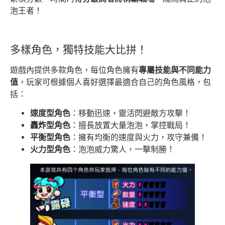
泡王者！
多樣角色，獨特技能大比拼！
遊戲內提供多款角色，每位角色擁有
專屬技能與不同能力
值
，玩家可根據個人喜好選擇最適合自己的角色風格，包
括：
速度型角色
：移動迅速，靈活閃避敵方攻擊！
轟炸型角色
：擅長放置大量泡泡，掌控戰局！
平衡型角色
：擁有均衡的速度與火力，攻守兼備！
火力型角色
：泡泡威力驚人，一擊制勝！