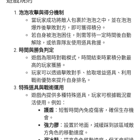
遊戲規則
泡泡攻擊與得分機制
當玩家成功將敵人包裹於泡泡之中，並在泡泡
爆炸後擊敗對方，即可獲得積分。
若自身被泡泡困住，則需等待一定時間後自動
解除，或依靠隊友使用道具救援。
時間與勝負判定
遊戲為限時對戰模式，時間結束時累積分數最
高的玩家獲勝。
玩家可以透過擊敗對手、拾取增益道具、利用
戰術優勢來提升自身排名。
特殊道具與戰術運用
遊戲內提供多種特殊道具，玩家可根據戰況靈
活使用。例如：
護盾
：短暫時間內免疫傷害，確保生存機
會。
強力膠
：設置於地面，減緩踩到該區域敵
方角色的移動速度。