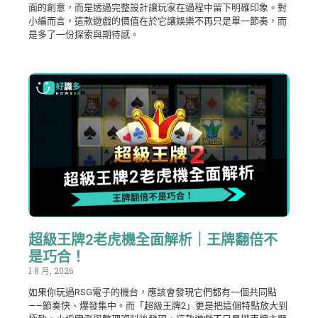
面的創意，而是透過完整設計讓玩家在過程中留下明確印象。對
小編而言，這款遊戲的價值在於它讓娛樂不再只是單一節奏，而
是多了一份探索與期待感。
超級王牌2老虎機全面解析｜王牌翻倍不
是巧合！
1 8 月, 2026
如果你玩過RSG電子的機台，應該會發現它們都有一個共同點
——節奏快、爆發集中。而「超級王牌2」更是把這個特點放大到