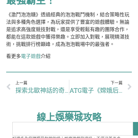
最強霸主！
《激鬥泡泡糖》透過經典的泡泡戰鬥機制，結合策略性玩
法與多種角色選擇，為玩家提供了豐富的遊戲體驗。無論
是追求高強度競技對戰，還是享受輕鬆有趣的團隊合作，
都能在這款遊戲中獲得樂趣。立即加入對戰，展現精湛技
術，挑戰排行榜巔峰，成為泡泡戰場中的最強者。
看更多
電子遊戲
介紹
上一篇
下一篇
探索北歐神話的奇幻世界：雷霆之殿老虎機遊戲
ATG電子《嫦娥后羿》老虎機—神話與財富的完美結合
線上娛樂城攻略