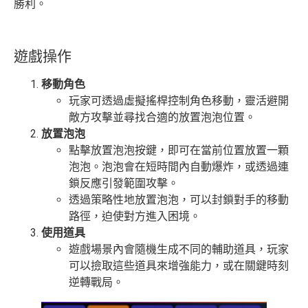
勝利。
遊戲操作
移動角色
玩家可透過虛擬搖桿控制角色移動，靈活避開
敵方攻擊並尋找合適的放置泡泡位置。
放置泡泡
點擊放置泡泡按鍵，即可在當前位置放置一顆
泡泡。泡泡會在短時間內自動爆炸，或透過連
鎖反應引發範圍攻擊。
透過策略性地放置泡泡，可以封鎖對手的移動
路徑，迫使對方進入困境。
使用道具
遊戲場景內會隨機生成不同的輔助道具，玩家
可以撿取這些道具來增強能力，或在關鍵時刻
逆轉戰局。