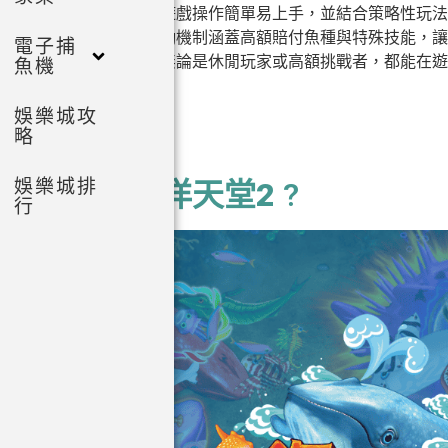
帶來沉浸式捕魚體驗。遊戲操作簡單易上手，並結合策略性玩法
中率與樂趣。豐富的獎勵機制涵蓋高額賠付魚種與特殊技能，讓
電子捕
樣化玩法提升耐玩度，無論是休閒玩家或高額挑戰者，都能在遊
魚機
娛樂城攻
略
娛樂城排
為何推薦海洋天堂2
?
行