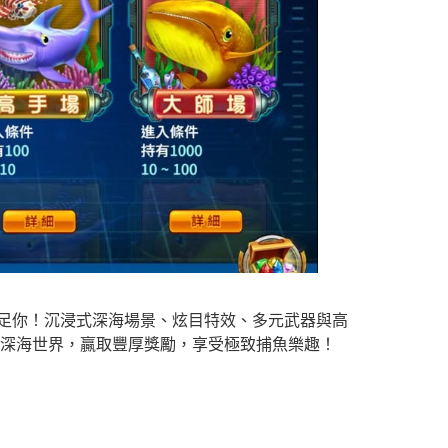
滿足你！沉浸式深海場景、炫目特效、多元武器與高
深海世界，贏取豐厚獎勵，享受極致捕魚樂趣！