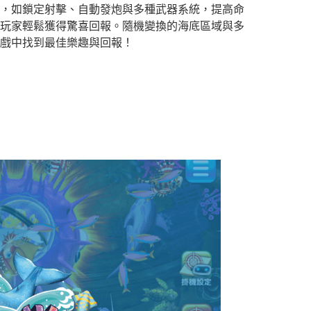
，如鎖定射擊、自動發炮與多種武器系統，提高命
玩家輕鬆獲得驚喜回報。隨機變換的海底區域與多
戲中找到最佳樂趣與回報！