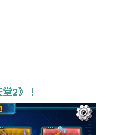
！
天堂2》！