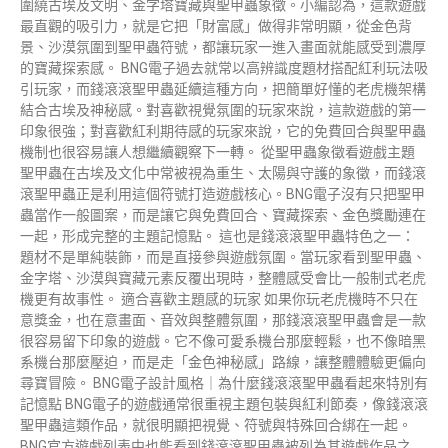
圍繞古埃及文明、金字塔寶藏與聖甲蟲象徵。小編認為，這款遊戲
最直觀的吸引力，就是它把「財富感」做得非常明顯，從金色背
景、沙漠氛圍到聖甲蟲符號，都讓玩家一進入畫面就能感受到濃厚
的寶藏探索感。 BNG電子過去就常以高辨識度題材搭配紅利玩法吸
引玩家，而錢滾滾聖甲蟲延續這種方向，把簡單好懂的老虎機架構
結合古埃及神秘感。對喜歡視覺氛圍的玩家來說，這款遊戲的第一
印象很強；對喜歡紅利期待感的玩家來說，它的免費回合與聖甲蟲
機制也很容易讓人想繼續觀察下一轉。 從聖甲蟲象徵看遊戲主題
聖甲蟲在古埃及文化中常被視為重生、太陽與守護的象徵，而錢滾
滾聖甲蟲正是利用這個符號打造遊戲核心。BNG電子沒有只把聖甲
蟲當作一般圖案，而是讓它與免費回合、寶藏探索、金色獎勵連在
一起，形成完整的主題記憶點。 這也是錢滾滾聖甲蟲特色之一：
題材不是單純裝飾，而是直接參與遊戲氛圍。當玩家看到聖甲蟲、
金字塔、沙漠與寶藏元素反覆出現時，整體感受會比一般制式老虎
機更有故事性。 適合喜歡主題感的玩家 如果你玩老虎機時不只在
意獎金，也在意畫面、音效與整體氛圍，那錢滾滾聖甲蟲會是一款
很容易留下印象的遊戲。它不像可愛系機台那麼輕鬆，也不像暗黑
系機台那麼壓迫，而是走「金色神秘感」路線，讓整體體驗更偏向
尋寶冒險。 BNG電子設計風格｜為什麼錢滾滾聖甲蟲看起來特別有
記憶點 BNG電子的遊戲通常很重視主題包裝與紅利節奏，像錢滾滾
聖甲蟲這類作品，就很明顯把視覺、符號與特殊回合綁在一起。
BNG官方遊戲列表中也能看到錢滾滾聖甲蟲被列為其遊戲作品之