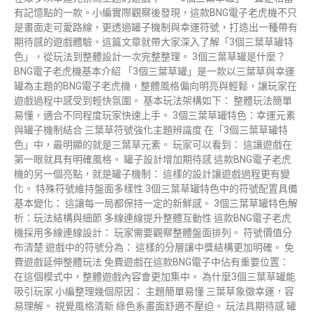
有記憶點的一款。小編實際觀察後發現，這款BNG電子老虎機不只
是畫面走可愛路線，更透過罐子機制與幸運符號，打造出一種帶有
期待感的遊戲體驗。這篇文章就帶大家深入了解「3個三葉草罐特
色」，從玩法到整體設計一次完整整理。 3個三葉草罐是什麼？
BNG電子老虎機基本介紹 「3個三葉草罐」是一款以三葉草與幸運
罐為主題的BNG電子老虎機，整體風格偏向明亮與輕鬆，讓玩家在
遊戲過程中感受到輕快氛圍。 基本玩法架構如下： 整體玩法簡單
易懂，適合不同程度玩家快速上手。 3個三葉草罐特色：幸運元素
與罐子機制結合 三葉草符號強化主題辨識度 在「3個三葉草罐特
色」中，最明顯的就是三葉草元素。 玩家可以看到： 這讓遊戲在
第一眼就具有明確風格。 罐子設計增加期待感 這款BNG電子老虎
機的另一個亮點，就是罐子機制： 這樣的設計讓遊戲過程更有變
化。 特殊符號維持盤面多樣性 3個三葉草罐特色中的符號配置具備
基本變化： 這讓每一局都保持一定的新鮮感。 3個三葉草罐特色解
析：玩法結構與細節 多線連線提升整體互動性 這款BNG電子老虎
機採用多線連線設計： 玩家需要觀察整體盤面排列。 符號價值分
布清楚 遊戲中的符號分為： 這樣的分層讓中獎結構更加明確。 免
費遊戲延伸整體玩法 免費遊戲在這款BNG電子中佔有重要位置：
在這個模式中，整體遊戲內容會更加集中。 為什麼3個三葉草罐能
吸引玩家 小編整理幾個原因： 主題簡單易懂 三葉草象徵幸運，容
易理解。 視覺風格清新 綠色系畫面舒適不壓迫。 玩法具期待感 罐