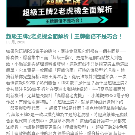
超級王牌2老虎機全面解析｜王牌翻倍不是巧合！
1 8 月, 2026
如果你玩過RSG電子的機台，應該會發現它們都有一個共同點——
節奏快、爆發集中。而「超級王牌2」更是把這個特點放大到極
致。小編實測與整理資料後發現，這款遊戲不只是撲克牌主題這麼
簡單，它其實是一款圍繞「連擊倍率」打造的爆發型老虎機。 這
篇就帶你完整解析超級王牌2特色，從玩法設計到整體節奏，一次
看懂這款RSG電子熱門機台。 RSG電子是什麼？為什麼超級王牌2
會被關注 RSG電子 近年在亞洲市場快速崛起，主打高品質畫面與
創新機制，尤其擅長設計「高爆發老虎機」。 小編觀察RSG電子的
作品，有幾個關鍵特點： 而超級王牌2，就是這種設計邏輯下的
「節奏爆發型代表」。 超級王牌2是什麼？撲克牌與連擊機制的結
合 超級王牌2是一款以撲克牌為主題的老虎機，將經典紙牌元素融
合到現代電子機制中。 遊戲基本架構： 這樣的設計讓每一局都充
滿變數，也讓整體節奏更偏向「連續爆發型」。 超級王牌2特色解
析｜這款遊戲真正強的地方 連擊倍率系統，爆分核心來源 超級王