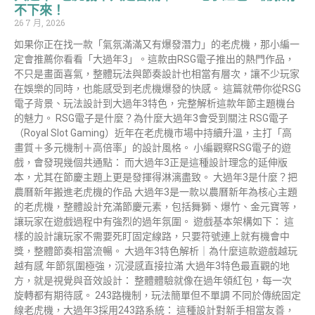
不下來！
26 7 月, 2026
如果你正在找一款「氣氛滿滿又有爆發潛力」的老虎機，那小編一
定會推薦你看看「大過年3」。這款由RSG電子推出的熱門作品，
不只是畫面喜氣，整體玩法與節奏設計也相當有層次，讓不少玩家
在娛樂的同時，也能感受到老虎機爆發的快感。 這篇就帶你從RSG
電子背景、玩法設計到大過年3特色，完整解析這款年節主題機台
的魅力。 RSG電子是什麼？為什麼大過年3會受到關注 RSG電子
（Royal Slot Gaming）近年在老虎機市場中持續升溫，主打「高
畫質＋多元機制＋高倍率」的設計風格。 小編觀察RSG電子的遊
戲，會發現幾個共通點： 而大過年3正是這種設計理念的延伸版
本，尤其在節慶主題上更是發揮得淋漓盡致。 大過年3是什麼？把
農曆新年搬進老虎機的作品 大過年3是一款以農曆新年為核心主題
的老虎機，整體設計充滿節慶元素，包括舞獅、爆竹、金元寶等，
讓玩家在遊戲過程中有強烈的過年氛圍。 遊戲基本架構如下： 這
樣的設計讓玩家不需要死盯固定線路，只要符號連上就有機會中
獎，整體節奏相當流暢。 大過年3特色解析｜為什麼這款遊戲越玩
越有感 年節氛圍極強，沉浸感直接拉滿 大過年3特色最直觀的地
方，就是視覺與音效設計： 整體體驗就像在過年領紅包，每一次
旋轉都有期待感。 243路機制，玩法簡單但不單調 不同於傳統固定
線老虎機，大過年3採用243路系統： 這種設計對新手相當友善，