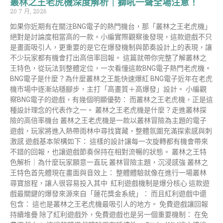
叢林之王老虎機深度解析｜獅吼一聲全場注意！
20 7 月, 2026
如果你近期有在關注BNG電子的熱門機台，那「叢林之王老虎機」
絕對是討論度相當高的一款。小編實際觀察後發現，這款遊戲不只
是畫面吸引人，更重要的是它在爆發機制與節奏設計上的表現，讓
不少玩家都有機會打出高倍率回報。 這篇就帶你完整了解叢林之
王特色，從玩法到整體定位，一次看懂這款BNG電子熱門老虎機。
BNG電子是什麼？為什麼叢林之王能快速爆紅 BNG電子近年在老虎
機市場中逐漸站穩腳步，主打「高畫質＋高爆發」設計。 小編觀
察BNG電子的遊戲，有幾個明顯優勢： 而叢林之王老虎機，正是這
種設計理念的代表作之一。 叢林之王老虎機是什麼？走進叢林探
險的高倍率機台 叢林之王老虎機是一款以叢林冒險為主題的電子
遊戲，玩家將進入熱帶雨林中尋找寶藏，整體氛圍充滿探索感與刺
激感 遊戲基本架構如下： 這樣的設計讓每一次旋轉都有機會帶來
不錯的回報，也讓遊戲節奏保持在相對流暢的狀態。 叢林之王特
色解析｜為什麼玩家願意一直玩 叢林冒險主題，沉浸感強 叢林之
王特色首先體現在畫面與音效上： 整體體驗就像在進行一場叢林
尋寶旅程，讓人很容易投入其中 紅利遊戲機制是爆分核心 這款遊
戲最關鍵的爆發來源來自「蓮花獎金系統」： 而且紅利遊戲中還
包含： 這也是叢林之王老虎機最吸引人的地方。 免費遊戲讓回報
持續堆疊 除了紅利遊戲外，免費遊戲也是另一個重要機制： 在免