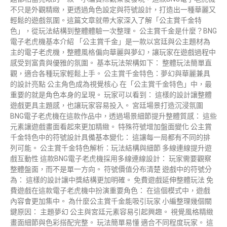
不只是外觀精緻，更透過角色設定與符號設計，打造出一種華麗又
輕鬆的遊戲氛圍。這篇文章就帶大家深入了解「公主賞千金特
色」，從玩法結構到整體體驗一次整理。 公主賞千金是什麼？BNG
電子老虎機基本介紹 「公主賞千金」是一款以宮廷與公主題材為
主的電子老虎機，整體風格偏向華麗與夢幻，讓玩家在遊戲過程中
感受到富貴與優雅的氛圍。 基本玩法架構如下： 整體玩法簡單直
觀，適合各種玩家輕鬆上手。 公主賞千金特色：夢幻與華麗兼具
的設計亮點 公主角色成為視覺核心 在「公主賞千金特色」中，最
重要的就是角色本身的呈現。 玩家可以看到： 這樣的設計讓整體
遊戲更具主題感，也讓玩家容易投入。 宮廷場景打造沉浸氛圍
BNG電子老虎機在這款作品中，透過場景細節提升整體質感： 這些
元素讓遊戲畫面看起來更加精緻。 特殊符號增加盤面變化 公主賞
千金特色中的符號設計具備基本變化： 這讓每一局都有不同的排
列可能。 公主賞千金特色解析：玩法結構與細節 多線連線提升遊
戲互動性 這款BNG電子老虎機採用多線連線設計： 玩家需要觀察
整體盤面，而不是單一方向。 符號價值分布清楚 遊戲中的符號分
為： 這樣的設計讓中獎結構更加明確。 免費遊戲延伸整體玩法 免
費遊戲在這款電子老虎機中扮演重要角色： 在這個模式中，遊戲
內容會更加集中。 為什麼公主賞千金能吸引玩家 小編整理幾個關
鍵原因： 主題夢幻 公主與宮廷元素容易引起興趣。 視覺風格精緻
畫面細節與色彩搭配完整。 玩法簡單易懂 適合不同程度玩家。 這