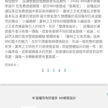
費遊戲中： 這讓整體遊戲體驗更有延續性。 Sticky Wild讓中獎機
率提升 在免費遊戲期間，部分Wild會變成「黏著型」： 這種設計
讓玩家在免費遊戲中更容易持續得分。 叢林之王老虎機玩法整理
基本玩法 重要符號說明 最大獎金潛力 整體屬於高回報但仍具波動
性的機台。 小編觀察｜叢林之王特色的關鍵價值 小編認為，叢林
之王老虎機最吸引人的地方，在於「雙爆發設計」： 這種設計讓
遊戲不會只有單一爆點，而是有兩條不同的獎金路線。 結論：以
自然主題打造完整遊戲體驗 整體來看，「叢林之王老虎機」這款
BNG電子的魅力，在於它將動物與環境結合，形成一個完整的遊戲
世界。叢林之王特色不只是視覺呈現，而是整體設計的統一性。對
小編來說，這款遊戲最大的亮點，就是讓玩家在過程中感受到自然
氛圍，讓每一次轉動都更有畫面感。
閱讀更多 »
1
2
3
4
5
© 版權所有
好識多
M3網頁設計