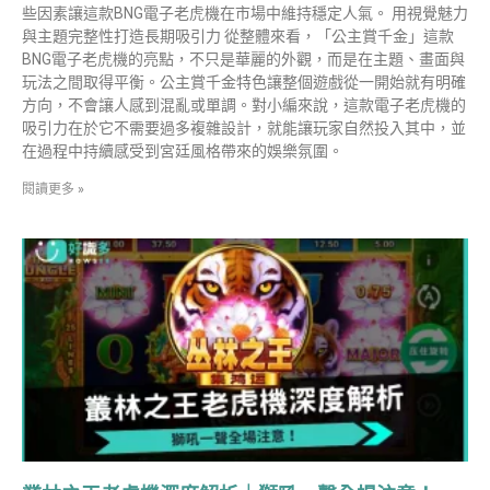
些因素讓這款BNG電子老虎機在市場中維持穩定人氣。 用視覺魅力
與主題完整性打造長期吸引力 從整體來看，「公主賞千金」這款
BNG電子老虎機的亮點，不只是華麗的外觀，而是在主題、畫面與
玩法之間取得平衡。公主賞千金特色讓整個遊戲從一開始就有明確
方向，不會讓人感到混亂或單調。對小編來說，這款電子老虎機的
吸引力在於它不需要過多複雜設計，就能讓玩家自然投入其中，並
在過程中持續感受到宮廷風格帶來的娛樂氛圍。
閱讀更多 »