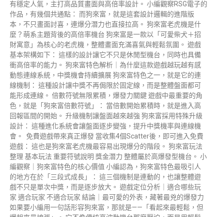
有穩定人氣，主打高品質畫面與高倍率設計。 小編觀察RSG電子的
作品，有幾個共通點： 而狗來富，就是這套設計邏輯的進階版
本，不只畫面討喜，連爆分潛力也直接拉高。 狗來富老虎機是什
麼？萌系主題背後的高倍率機台 狗來富是一款以「可愛柴犬＋招
財寓意」為核心的老虎機，整體畫面充滿喜氣與輕鬆氛圍。 遊戲
基本架構如下： 這樣的設計讓它不只是休閒型機台，同時也具備
衝高倍率的能力。 狗來富特色解析｜為什麼這款遊戲越玩越有感
動態連線系統，中獎機會持續擴展 狗來富特色之一，就是它的連
線機制： 這種設計讓中獎不再侷限於固定線，而是整體盤面都可
能形成連線。 倍數符號無限累積，爆發力關鍵 遊戲中最重要的角
色，就是「狗來富倍數符號」： 當倍數開始累積時，就是進入高
回報區間的開始。 升級機制讓盤面越來越強 狗來富採用特殊升級
設計： 這種進化系統會讓盤面逐步變強，提升中獎機率與連線機
會。 免費遊戲帶來真正爆發 當收集4個Scatter後，即可進入免費
遊戲： 這也是狗來富老虎機最容易出現爆分的階段。 狗來富玩法
整理 基本玩法 重要符號說明 獎金潛力 整體屬於高爆發型機台。 小
編觀察｜狗來富特色的核心價值 小編認為，狗來富特色最吸引人
的地方在於「三段式成長」： 這三個機制是連動的，也讓整體遊
戲不只是單次中獎，而是逐步放大。 遊戲定位分析｜適合哪些玩
家 適合玩家 不適合玩家 結論｜最可愛的外表，藏著最兇的爆發力
如果要小編用一句話形容狗來富，那就是——「看起來最輕鬆，但