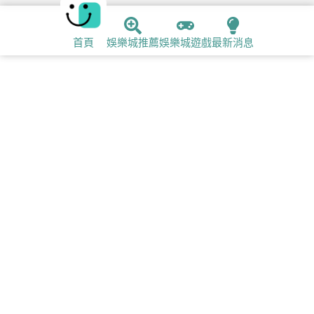
首頁
娛樂城推薦
娛樂城遊戲
最新消息