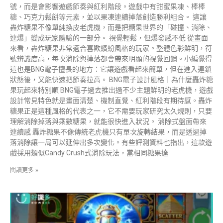
號，而是會影響遊戲節奏與紅利階段。遊戲中有甜蜜果凍、棒棒
糖、巧克力鬆餅等元素，並以果凍連續掉落創造勝利組合。 這讓
轟炸糖果不像單純換皮老虎機，而是把糖果世界的「碰撞、消除、
連爆」變成玩家體驗的一部分。 視覺輕鬆，但爆發感不低 從畫面
來看，轟炸糖果非常適合喜歡繽紛風格的玩家。整體色彩鮮明，符
號辨識度高，每次消除與掉落都會帶來明顯的視覺回饋。小編覺得
這也是BNG電子擅長的地方：它讓遊戲看起來簡單，但在進入連鎖
狀態後，又能快速把節奏拉高。 BNG電子設計風格｜為什麼轟炸糖
果玩起來特別順 BNG電子過去推出過不少主題鮮明的老虎機，遊戲
設計常見特色就是畫面清楚、機制直覺、紅利階段有期待感。轟炸
糖果正是這種風格的代表之一，它不需要玩家研究太久規則，只要
理解消除掉落與乘數糖果，就能很快進入狀況。 消除式盤面帶來
連續感 轟炸糖果不像傳統老虎機只有單次旋轉結果，而是透過掉
落消除讓一局可以延伸出多次變化。有些評測資料也指出，這款遊
戲採用類似Candy Crush式消除玩法，當相同糖果達
閱讀更多 »