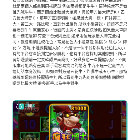
看該桌規則 同樣都是牛牛 到底怎麼比 很多玩家最容易搞混的，
就是兩個人都拿到同樣牌型 例如兩邊都是牛牛，這時候就不是看
誰先喊牛牛，而是開始比較最大單牌，假設甲方最大牌是K，乙
方最大牌是Q，那甲方直接獲勝，如果最大牌一樣，再往第二
大、第三大一路比較，直到分出勝負 所以小編常說，妞妞不是只
要湊到牛牛就能安心，後面的比牌才是真正決勝點 如果最大單牌
也一樣怎麼辦 有些平台規則更細 如果兩位玩家最大牌完全相
同，就會繼續比較花色，常見花色大小通常是 黑桃 ＞ 紅心 ＞ 梅
花 ＞ 方塊 不過要提醒大家，不是每一個平台都採用花色比大小
有的平台會直接判定莊家勝利，也有平台會採用其他規則，所以
開始遊戲前一定要確認桌面說明，好識多也一直提醒玩家，不同
版本可能略有差異 新手最容易搞混的地方 牛九不是一定贏牛八
這句話本身沒錯！ 但如果對方是五花牛、炸彈牛或五小牛，那特
殊牌型還是直接壓過牛九 所以看到牛九先別急著開香檳 同牌型
還要比最大牌 很多新手以為牛牛對牛