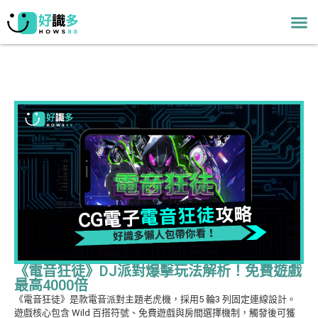
《電音狂徒》DJ派對爆擊玩法解析！免費遊戲
最高4000倍
《電音狂徒》是款電音派對主題老虎機，採用5 輪3 列固定連線設計。
遊戲核心包含 Wild 百搭符號、免費遊戲與房間選擇機制，觸發後可獲