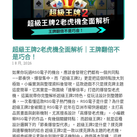
超級王牌2老虎機全面解析｜王牌翻倍不
是巧合！
1 8 月, 2026
如果你玩過RSG電子的機台，應該會發現它們都有一個共同點
——節奏快、爆發集中。而「超級王牌2」更是把這個特點放大到
極致。小編實測與整理資料後發現，這款遊戲不只是撲克牌主題
這麼簡單，它其實是一款圍繞「連擊倍率」打造的爆發型老虎
機。 這篇就帶你完整解析超級王牌2特色，從玩法設計到整體節
奏，一次看懂這款RSG電子熱門機台。 RSG電子是什麼？為什麼
超級王牌2會被關注 RSG電子 近年在亞洲市場快速崛起，主打高
品質畫面與創新機制，尤其擅長設計「高爆發老虎機」。 小編觀
察RSG電子的作品，有幾個關鍵特點： 而超級王牌2，就是這種
設計邏輯下的「節奏爆發型代表」。 超級王牌2是什麼？撲克牌
與連擊機制的結合 超級王牌2是一款以撲克牌為主題的老虎機，
將經典紙牌元素融合到現代電子機制中。 遊戲基本架構： 這樣