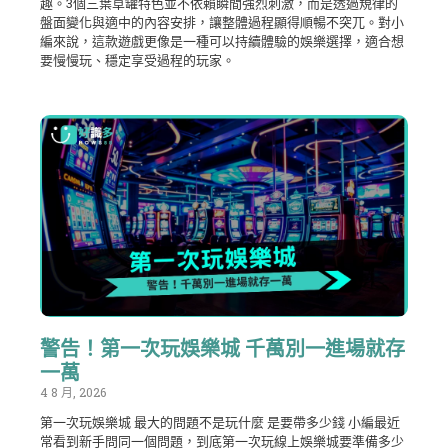
趣。3個三葉草罐特色並不依賴瞬間強烈刺激，而是透過規律的
盤面變化與適中的內容安排，讓整體過程顯得順暢不突兀。對小
編來說，這款遊戲更像是一種可以持續體驗的娛樂選擇，適合想
要慢慢玩、穩定享受過程的玩家。
警告！第一次玩娛樂城 千萬別一進場就存
一萬
4 8 月, 2026
第一次玩娛樂城 最大的問題不是玩什麼 是要帶多少錢 小編最近
常看到新手問同一個問題，到底第一次玩線上娛樂城要準備多少