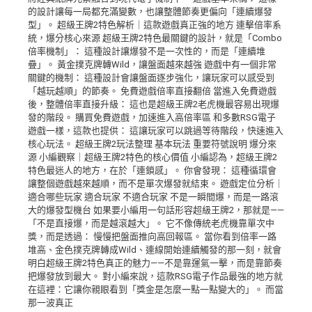
的設計讓每一局都充滿變數，也讓整體節奏更偏向「連續爆發
型」。 超級王牌2特色解析｜這款遊戲真正強的地方 連擊倍率系
統，爆分核心來源 超級王牌2特色最關鍵的設計，就是「Combo
倍率機制」： 這種設計讓爆發不是一次性的，而是「連續堆
疊」。 黃金撲克牌轉Wild，讓盤面越來越強 遊戲中有一個非常
關鍵的機制： 這種設計會讓盤面逐步強化，讓玩家可以感受到
「越玩越順」的節奏。 免費遊戲倍率直接翻倍 當進入免費遊戲
後，整體倍率直接升級： 這也是超級王牌2老虎機最容易出現爆
發的階段。 購買免費遊戲，加速進入高倍率區 和多數RSG電子
遊戲一樣，這款也提供： 這讓玩家可以跳過等待階段，快速進入
核心玩法。 超級王牌2玩法整理 基本玩法 重要符號說明 爆分來
源 小編觀察｜超級王牌2特色的核心價值 小編認為，超級王牌2
特色最迷人的地方，在於「連鎖感」。 你會發現： 這種循環會
讓整個遊戲越來越順，而不是單次爆發就結束。 遊戲定位分析｜
適合哪些玩家 適合玩家 不適合玩家 不是一瞬間爆，而是一路滾
大的爆發型機台 如果要小編用一句話形容超級王牌2，那就是——
「不是直接爆，而是越滾越大」。 它不像傳統老虎機靠單次中
獎，而是透過： 慢慢把盤面推向高回報區。 當你看到倍率一路
堆高、金色撲克牌轉成Wild、連線開始連續觸發的那一刻，就會
明白超級王牌2特色真正的魅力——不是靠運氣一擊，而是靠節奏
把爆發放到最大。 對小編來說，這款RSG電子作品最強的地方就
在這裡：它讓你親眼看到「獎金是怎麼一點一點變大的」。 而當
那一波真正