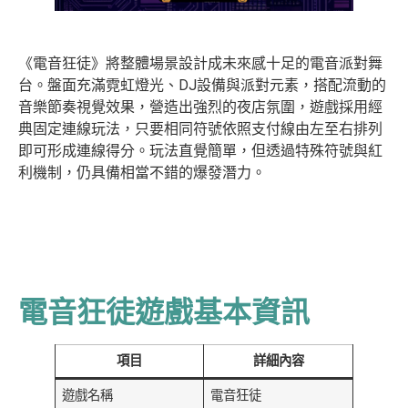
《電音狂徒》將整體場景設計成未來感十足的電音派對舞
台。盤面充滿霓虹燈光、DJ設備與派對元素，搭配流動的
音樂節奏視覺效果，營造出強烈的夜店氛圍，遊戲採用經
典固定連線玩法，只要相同符號依照支付線由左至右排列
即可形成連線得分。玩法直覺簡單，但透過特殊符號與紅
利機制，仍具備相當不錯的爆發潛力。
電音狂徒遊戲基本資訊
項目
詳細內容
遊戲名稱
電音狂徒