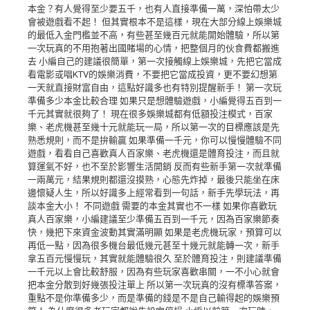
本金？有人覺得至少要五千，也有人直接準備一萬，深怕帶太少
會被遊戲看不起！ 但其實根本不是這樣，現在大部分線上娛樂城
的最低入金門檻並不高，有些甚至幾百元就能開始體驗，所以第
一次玩真的不用抱著出國賭場的心情，把整個月的伙食費都搬進
去 小編自己的建議很簡單，第一次接觸線上娛樂城，先把它當成
看電影或唱KTV的娛樂消費，不要把它當成投資，更不要幻想第
一天就直接財富自由，這點好識多也有特別提醒新手！ 第一次玩
準備多少本金比較合理 如果只是想體驗遊戲，小編覺得五百到一
千元其實就很夠了！ 現在很多娛樂城都有低額投注模式，百家
樂、老虎機甚至幾十元就能玩一局，所以第一次的目標應該是先
熟悉規則，而不是拚輸贏 如果準備一千元，你可以慢慢體驗不同
遊戲，看看自己喜歡真人百家樂、老虎機還是體育投注，而且就
算運氣不好，也不至於影響生活開銷 反而有些新手第一次就準備
一兩萬元，結果規則都還沒摸熟，心態先炸掉，最後只能坐在床
邊懷疑人生，所以好識多上經常看到一句話，新手先學玩法，再
談本金大小！ 不同遊戲 需要的本金其實也不一樣 如果你喜歡玩
真人百家樂，小編建議至少準備五百到一千元，因為百家樂節奏
快，幾把下來資金波動其實滿明顯 如果是老虎機玩家，預算可以
再低一點，因為很多機台最低幾元甚至十幾元就能轉一次，新手
拿五百元慢慢玩，其實就能體驗很久 至於體育投注，則建議準備
一千元以上會比較舒服，因為有些玩家喜歡串關，一不小心就會
把本金分散到好幾張投注單上 所以第一次玩真的沒有標準答案，
重點不是你準備多少，而是準備的錢是不是自己輸得起的娛樂預