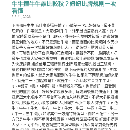
牛牛撞牛牛誰比較秋？妞妞比牌規則一次
看懂
3 8 月, 2026
明明都是牛牛 為什麼我還是輸了 小編第一次玩妞妞時，最不能
理解的一件事就是，大家都喊牛牛，結果最後居然有人贏、有人
輸 當時還以為是不是自己眼花，後來研究規則才知道，原來妞妞
真正刺激的地方，不只是湊出牛幾，而是後面的比牌規則 今天小
編就帶大家一次搞懂妞妞怎麼比大小，從牌型、點數到最大單
牌，再聊到部分平台採用的花色規則，讓新手不再一臉問號，好
識多也建議大家先熟悉規則，再開始玩會比較輕鬆 妞妞基本玩法
先快速認識 妞妞使用五張牌進行比牌 玩家需要先找出三張牌，
讓它們的點數相加為10的倍數，剩下兩張牌的點數再相加，如果
也是10的倍數，就是大家常聽到的牛牛 如果剩下兩張牌加起來是
1，就是牛一，加起來是7，就是牛七，以此類推直到牛牛 J、
Q、K都算10點，A則算1點，整體規則不難，也是妞妞一直受到
歡迎的重要原因，好識多發現很多新手玩幾局後就能快速上手 妞
妞牌型大小順序 不同平台可能會加入特殊牌型，不過大多數妞妞
都採用類似的大小順序 牌型 大小順序 五小牛 最大 炸彈牛 ↓ 五花
牛 ↓ 牛牛 ↓ 牛九 ↓ 牛八 ↓ 牛七 ↓ 牛六 ↓ 牛五 ↓ 牛四 ↓ 牛三 ↓ 牛二
↓ 牛一 ↓ 無牛 最小 如果其中一方是特殊牌型，例如五花牛，另一
方只是牛牛，那不用再比較點數，特殊牌型直接獲勝 好識多提醒
大家，不同平台可能會調整特殊牌型順位，所以開始前最好先看