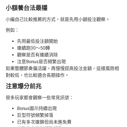
小額養台法最穩
小編自己比較推薦的方式，就是先用小額投注觀察。
例如：
先用最低投注額開始
連續跑30～50轉
觀察是否有連續消除
注意Bonus是否頻繁出現
如果整體節奏偏活躍，再慢慢提高投注金額，這樣風險相
對較低，也比較適合長期操作。
注意爆分前兆
很多玩家都會觀察一些常見訊號：
Bonus圖示持續出現
巨型符號頻繁掉落
已有多次連鎖但尚未進免費