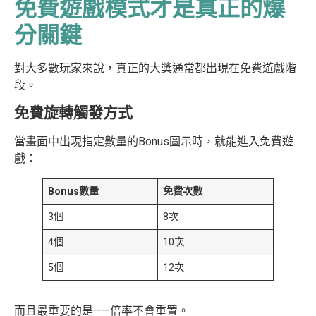
免費遊戲模式才是真正的爆
分關鍵
對大多數玩家來說，真正的大獎通常都出現在免費遊戲階
段。
免費旋轉觸發方式
當畫面中出現指定數量的Bonus圖示時，就能進入免費遊
戲：
Bonus數量
免費次數
3個
8次
4個
10次
5個
12次
而且最重要的是——倍率不會重置。