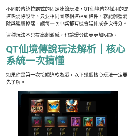
不同於傳統拉霸式的固定連線玩法，QT仙境傳說採用的是
連鎖消除設計。只要相同圖案相連達到條件，就能觸發消
除與連續掉落，讓每一次中獎都有機會延伸成多次得分。
這種玩法不只提高刺激感，也讓爆分節奏更加明顯。
QT仙境傳說玩法解析｜核心
系統一次搞懂
如果你是第一次接觸這款遊戲，以下幾個核心玩法一定要
先了解。