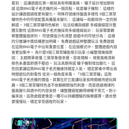
看到： 這讓遊戲在第一眼就具有明確風格。 罐子設計增加期待
感 這款BNG電子老虎機的另一個亮點，就是罐子機制： 這樣的
設計讓遊戲過程更有變化。 特殊符號維持盤面多樣性 3個三葉草
罐特色中的符號配置具備基本變化： 這讓每一局都保持一定的新
鮮感。 3個三葉草罐特色解析：玩法結構與細節 多線連線提升整
體互動性 這款BNG電子老虎機採用多線連線設計： 玩家需要觀
察整體盤面排列。 符號價值分布清楚 遊戲中的符號分為： 這樣
的分層讓中獎結構更加明確。 免費遊戲延伸整體玩法 免費遊戲
在這款BNG電子中佔有重要位置： 在這個模式中，整體遊戲內容
會更加集中。 為什麼3個三葉草罐能吸引玩家 小編整理幾個原
因： 主題簡單易懂 三葉草象徵幸運，容易理解。 視覺風格清新
綠色系畫面舒適不壓迫。 玩法具期待感 罐子機制增加變化。 這
些因素讓這款BNG電子老虎機維持穩定人氣。 穩定節奏中帶出長
時間遊玩的耐看性 從另一個角度來看，「3個三葉草罐」這款
BNG電子老虎機的價值，其實在於它能讓玩家長時間維持遊玩興
趣。3個三葉草罐特色並不依賴瞬間強烈刺激，而是透過規律的
盤面變化與適中的內容安排，讓整體過程顯得順暢不突兀。對小
編來說，這款遊戲更像是一種可以持續體驗的娛樂選擇，適合想
要慢慢玩、穩定享受過程的玩家。