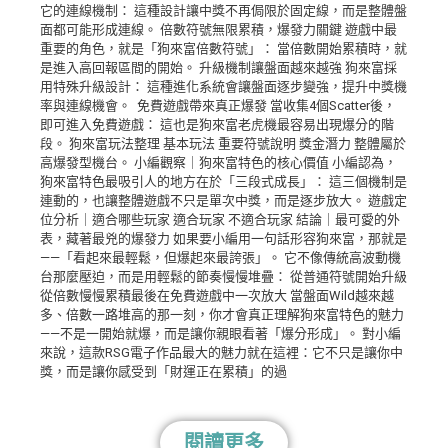
它的連線機制： 這種設計讓中獎不再侷限於固定線，而是整體盤
面都可能形成連線。 倍數符號無限累積，爆發力關鍵 遊戲中最
重要的角色，就是「狗來富倍數符號」： 當倍數開始累積時，就
是進入高回報區間的開始。 升級機制讓盤面越來越強 狗來富採
用特殊升級設計： 這種進化系統會讓盤面逐步變強，提升中獎機
率與連線機會。 免費遊戲帶來真正爆發 當收集4個Scatter後，
即可進入免費遊戲： 這也是狗來富老虎機最容易出現爆分的階
段。 狗來富玩法整理 基本玩法 重要符號說明 獎金潛力 整體屬於
高爆發型機台。 小編觀察｜狗來富特色的核心價值 小編認為，
狗來富特色最吸引人的地方在於「三段式成長」： 這三個機制是
連動的，也讓整體遊戲不只是單次中獎，而是逐步放大。 遊戲定
位分析｜適合哪些玩家 適合玩家 不適合玩家 結論｜最可愛的外
表，藏著最兇的爆發力 如果要小編用一句話形容狗來富，那就是
——「看起來最輕鬆，但爆起來最誇張」。 它不像傳統高波動機
台那麼壓迫，而是用輕鬆的節奏慢慢堆疊： 從普通符號開始升級
從倍數慢慢累積最後在免費遊戲中一次放大 當盤面Wild越來越
多、倍數一路堆高的那一刻，你才會真正理解狗來富特色的魅力
——不是一開始就爆，而是讓你親眼看著「爆分形成」。 對小編
來說，這款RSG電子作品最大的魅力就在這裡：它不只是讓你中
獎，而是讓你感受到「財運正在累積」的過
閱讀更多