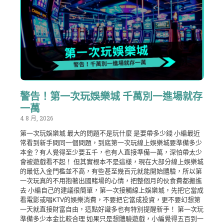
警告！第一次玩娛樂城 千萬別一進場就存
一萬
4 8 月, 2026
第一次玩娛樂城 最大的問題不是玩什麼 是要帶多少錢 小編最近
常看到新手問同一個問題，到底第一次玩線上娛樂城要準備多少
本金？有人覺得至少要五千，也有人直接準備一萬，深怕帶太少
會被遊戲看不起！ 但其實根本不是這樣，現在大部分線上娛樂城
的最低入金門檻並不高，有些甚至幾百元就能開始體驗，所以第
一次玩真的不用抱著出國賭場的心情，把整個月的伙食費都搬進
去 小編自己的建議很簡單，第一次接觸線上娛樂城，先把它當成
看電影或唱KTV的娛樂消費，不要把它當成投資，更不要幻想第
一天就直接財富自由，這點好識多也有特別提醒新手！ 第一次玩
準備多少本金比較合理 如果只是想體驗遊戲，小編覺得五百到一