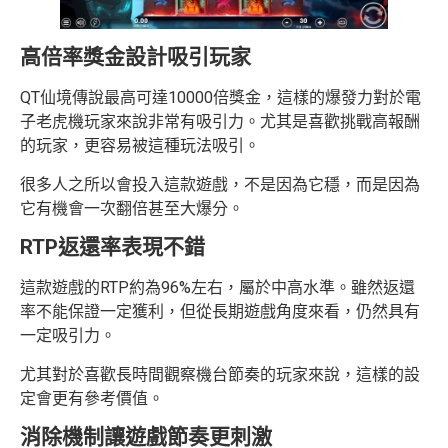
高倍率獎金設計吸引玩家
QT仙境傳說最高可達10000倍獎金，這樣的爆發力對於電
子老虎機玩家來說非常有吸引力。尤其是喜歡挑戰高報酬
的玩家，更容易被這種玩法吸引。
很多人之所以會投入這款遊戲，不是因為它穩，而是因為
它有機會一次翻倍甚至大爆分。
RTP返還率表現不錯
這款遊戲的RTP約為96%左右，屬於中高水準。雖然返還
率不能保證一定獲利，但從長期遊戲角度來看，仍然具有
一定吸引力。
尤其對於喜歡長時間觀察機台節奏的玩家來說，這樣的設
定會更有參考價值。
消除機制讓遊戲節奏更刺激