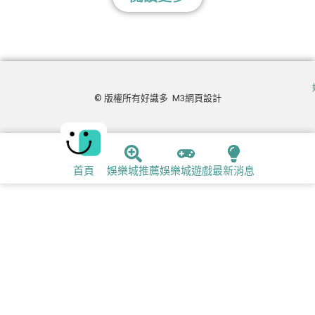
© 版權所有
好識多
M3網頁設計
首頁
娛樂城推薦
娛樂城遊戲
最新消息