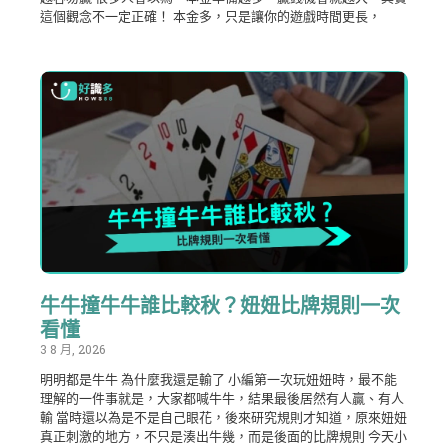
這個觀念不一定正確！ 本金多，只是讓你的遊戲時間更長，
牛牛撞牛牛誰比較秋？妞妞比牌規則一次
看懂
3 8 月, 2026
明明都是牛牛 為什麼我還是輸了 小編第一次玩妞妞時，最不能
理解的一件事就是，大家都喊牛牛，結果最後居然有人贏、有人
輸 當時還以為是不是自己眼花，後來研究規則才知道，原來妞妞
真正刺激的地方，不只是湊出牛幾，而是後面的比牌規則 今天小