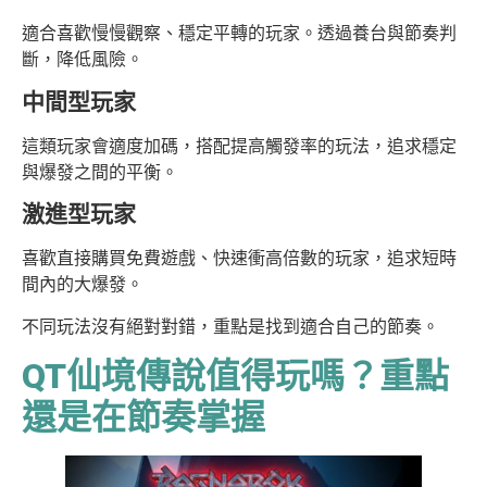
適合喜歡慢慢觀察、穩定平轉的玩家。透過養台與節奏判
斷，降低風險。
中間型玩家
這類玩家會適度加碼，搭配提高觸發率的玩法，追求穩定
與爆發之間的平衡。
激進型玩家
喜歡直接購買免費遊戲、快速衝高倍數的玩家，追求短時
間內的大爆發。
不同玩法沒有絕對對錯，重點是找到適合自己的節奏。
QT仙境傳說值得玩嗎？重點
還是在節奏掌握