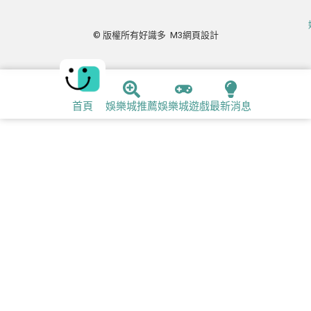
© 版權所有
好識多
M3網頁設計
首頁
娛樂城推薦
娛樂城遊戲
最新消息