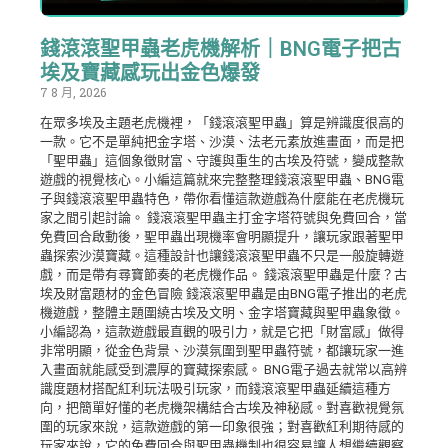
錢滾滾聖甲蟲老虎機解析｜BNG電子把古
埃及寶藏感玩出金色爆發
7 8 月, 2026
在眾多埃及主題老虎機裡，「錢滾滾聖甲蟲」算是辨識度很高的
一款。它不是單純把金字塔、沙漠、法老元素放進畫面，而是把
「聖甲蟲」這個象徵財富、守護與重生的古埃及符號，變成整款
遊戲的視覺核心。小編這篇就來完整整理錢滾滾聖甲蟲、BNG電
子與錢滾滾聖甲蟲特色，帶你看懂這款遊戲為什麼能在老虎機玩
家之間引起討論。 錢滾滾聖甲蟲主打金字塔符號與免費回合，當
免費回合啟動後，聖甲蟲出現機率會明顯提升，讓玩家跟著聖甲
蟲探索沙漠寶藏。這種設計也讓錢滾滾聖甲蟲不只是一般旋轉遊
戲，而是帶有尋寶節奏的老虎機作品。 錢滾滾聖甲蟲是什麼？古
埃及財富題材的金色冒險 錢滾滾聖甲蟲是由BNG電子推出的老虎
機遊戲，整體主題圍繞古埃及文明、金字塔寶藏與聖甲蟲象徵。
小編認為，這款遊戲最直觀的吸引力，就是它把「財富感」做得
非常明顯，從金色背景、沙漠氛圍到聖甲蟲符號，都讓玩家一進
入畫面就能感受到濃厚的寶藏探索感。 BNG電子過去就常以高辨
識度題材搭配紅利玩法吸引玩家，而錢滾滾聖甲蟲延續這種方
向，把簡單好懂的老虎機架構結合古埃及神秘感。對喜歡視覺氛
圍的玩家來說，這款遊戲的第一印象很強；對喜歡紅利期待感的
玩家來說，它的免費回合與聖甲蟲機制也很容易讓人想繼續觀察