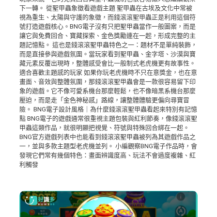
下一轉。 從聖甲蟲象徵看遊戲主題 聖甲蟲在古埃及文化中常被
視為重生、太陽與守護的象徵，而錢滾滾聖甲蟲正是利用這個符
號打造遊戲核心。BNG電子沒有只把聖甲蟲當作一般圖案，而是
讓它與免費回合、寶藏探索、金色獎勵連在一起，形成完整的主
題記憶點。 這也是錢滾滾聖甲蟲特色之一：題材不是單純裝飾，
而是直接參與遊戲氛圍。當玩家看到聖甲蟲、金字塔、沙漠與寶
藏元素反覆出現時，整體感受會比一般制式老虎機更有故事性。
適合喜歡主題感的玩家 如果你玩老虎機時不只在意獎金，也在意
畫面、音效與整體氛圍，那錢滾滾聖甲蟲會是一款很容易留下印
象的遊戲。它不像可愛系機台那麼輕鬆，也不像暗黑系機台那麼
壓迫，而是走「金色神秘感」路線，讓整體體驗更偏向尋寶冒
險。 BNG電子設計風格｜為什麼錢滾滾聖甲蟲看起來特別有記憶
點 BNG電子的遊戲通常很重視主題包裝與紅利節奏，像錢滾滾聖
甲蟲這類作品，就很明顯把視覺、符號與特殊回合綁在一起。
BNG官方遊戲列表中也能看到錢滾滾聖甲蟲被列為其遊戲作品之
一，並與多款主題型老虎機並列。 小編觀察BNG電子作品時，會
發現它們常有幾個特色：畫面辨識度高、玩法不會過度複雜、紅
利觸發