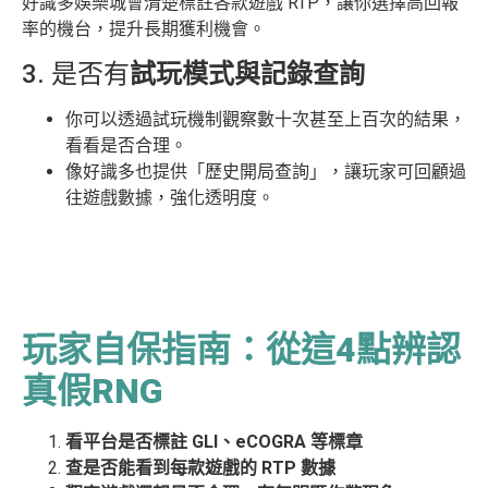
好識多娛樂城會清楚標註各款遊戲 RTP，讓你選擇高回報
率的機台，提升長期獲利機會。
3. 是否有
試玩模式與記錄查詢
你可以透過試玩機制觀察數十次甚至上百次的結果，
看看是否合理。
像好識多也提供「歷史開局查詢」，讓玩家可回顧過
往遊戲數據，強化透明度。
玩家自保指南：從這4點辨認
真假RNG
看平台是否標註 GLI、eCOGRA 等標章
查是否能看到每款遊戲的 RTP 數據