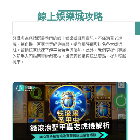
線上娛樂城攻略
好識多為您精選最熱門的線上娛樂遊戲與資訊。不僅涵蓋老虎
機、捕魚機、百家樂等經典遊戲，還詳細評價與排名各大娛樂
城，幫助玩家快速了解平台特色與優勢。此外，我們更提供專屬
的新手入門指南與遊戲密技，讓您輕鬆掌握玩法要點，提升獲勝
機率。