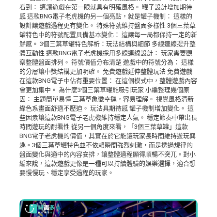
看到： 這讓遊戲在第一眼就具有明確風格。 罐子設計增加期待
感 這款BNG電子老虎機的另一個亮點，就是罐子機制： 這樣的
設計讓遊戲過程更有變化。 特殊符號維持盤面多樣性 3個三葉草
罐特色中的符號配置具備基本變化： 這讓每一局都保持一定的新
鮮感。 3個三葉草罐特色解析：玩法結構與細節 多線連線提升整
體互動性 這款BNG電子老虎機採用多線連線設計： 玩家需要觀
察整體盤面排列。 符號價值分布清楚 遊戲中的符號分為： 這樣
的分層讓中獎結構更加明確。 免費遊戲延伸整體玩法 免費遊戲
在這款BNG電子中佔有重要位置： 在這個模式中，整體遊戲內容
會更加集中。 為什麼3個三葉草罐能吸引玩家 小編整理幾個原
因： 主題簡單易懂 三葉草象徵幸運，容易理解。 視覺風格清新
綠色系畫面舒適不壓迫。 玩法具期待感 罐子機制增加變化。 這
些因素讓這款BNG電子老虎機維持穩定人氣。 穩定節奏中帶出長
時間遊玩的耐看性 從另一個角度來看，「3個三葉草罐」這款
BNG電子老虎機的價值，其實在於它能讓玩家長時間維持遊玩興
趣。3個三葉草罐特色並不依賴瞬間強烈刺激，而是透過規律的
盤面變化與適中的內容安排，讓整體過程顯得順暢不突兀。對小
編來說，這款遊戲更像是一種可以持續體驗的娛樂選擇，適合想
要慢慢玩、穩定享受過程的玩家。