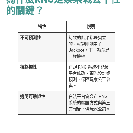
的關鍵？
特性
說明
不可預測性
每次的結果都是獨立
的，就算剛剛中了
Jackpot，下一輪還是
一樣機率。
抗操控性
正規 RNG 系統不能被
平台修改、預先設計或
預測，保障玩家公平參
與。
透明可驗證性
合法平台會公布 RNG
系統的驗證方式與第三
方報告，供玩家查詢。