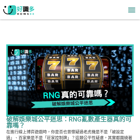
破解娛樂城公平迷思：RNG亂數產生器真的可
靠嗎？
在進行線上博弈遊戲時，你是否也曾懷疑過老虎機是不是「被設定
過」、百家樂是不是「莊家控制牌」？這類公平性疑慮，其實都圍繞著