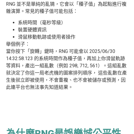
RNG 並不是單純的亂猜，它會以「種子值」為起點進行複
雜演算。常見的種子值可能包括：
系統時間（毫秒等級）
裝置硬體資訊
滑鼠移動軌跡或使用者操作
舉個例子：
當你按下「旋轉」鍵時，RNG 可能會以 2025/06/30
14:32:58.123 的系統時間作為種子值，再加上你滑鼠軌跡
等資料，產出一組亂數（例如 298, 712, 561）。這組亂數
就決定了你這一局老虎機的圖案排列順序， 這些亂數在產
生後就立即被使用，不會重複、也不會被儲存或預測，因
此連平台也無法事先知道結果。
為什麼RNG是娛樂城公平性