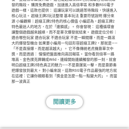
發的階段。 購買免費遊戲，加速進入高倍率區 和多數RSG電子
遊戲一樣，這款也提供： 這讓玩家可以跳過等待階段，快速進入
核心玩法。 超級王牌2玩法整理 基本玩法 重要符號說明 爆分來
源 小編觀察｜超級王牌2特色的核心價值 小編認為，超級王牌2
特色最迷人的地方，在於「連鎖感」。 你會發現： 這種循環會
讓整個遊戲越來越順，而不是單次爆發就結束。 遊戲定位分析｜
適合哪些玩家 適合玩家 不適合玩家 不是一瞬間爆，而是一路滾
大的爆發型機台 如果要小編用一句話形容超級王牌2，那就是——
「不是直接爆，而是越滾越大」。 它不像傳統老虎機靠單次中
獎，而是透過： 慢慢把盤面推向高回報區。 當你看到倍率一路
堆高、金色撲克牌轉成Wild、連線開始連續觸發的那一刻，就會
明白超級王牌2特色真正的魅力——不是靠運氣一擊，而是靠節奏
把爆發放到最大。 對小編來說，這款RSG電子作品最強的地方就
在這裡：它讓你親眼看到「獎金是怎麼一點一點變大的」。 而當
那一波真正
閱讀更多