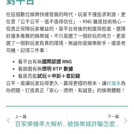
對平台
在這個數位娛樂快速發展的時代，玩家不僅追求刺激，更
在意「公不公平、值不值得信任」，RNG 雖是技術核心，
但真正保障玩家權益的，是平台背後的制度與態度，選擇
好識多推薦的娛樂城，不只是選了一個好玩的地方，更是
選了一個對玩家負責的環境，無論你是娛樂新手，還是老
司機，記得三件事：
看平台有無
國際認證 RNG
看遊戲有無
透明 RTP 數據
看是否能
試玩＋申訴＋查記錄
公平，是讓玩家玩得更久、贏得更穩的根本，讓
好識多
為
你把關，打造真正「安心、透明、有誠意」的娛樂體驗！
上一篇
下一篇
百家樂機率大解析，莊家、閒家、和局，誰的勝算最高？
被娛樂城詐騙怎麼辦？受害者必讀：如何挽回損失？