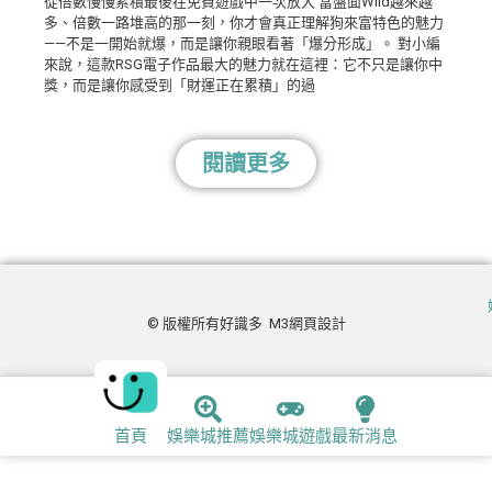
從倍數慢慢累積最後在免費遊戲中一次放大 當盤面Wild越來越
多、倍數一路堆高的那一刻，你才會真正理解狗來富特色的魅力
——不是一開始就爆，而是讓你親眼看著「爆分形成」。 對小編
來說，這款RSG電子作品最大的魅力就在這裡：它不只是讓你中
獎，而是讓你感受到「財運正在累積」的過
閱讀更多
© 版權所有
好識多
M3網頁設計
首頁
娛樂城推薦
娛樂城遊戲
最新消息