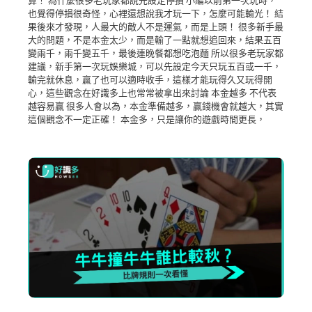
算！ 為什麼很多老玩家都說先設定停損 小編以前第一次玩時，
也覺得停損很奇怪，心裡還想說我才玩一下，怎麼可能輸光！ 結
果後來才發現，人最大的敵人不是運氣，而是上頭！ 很多新手最
大的問題，不是本金太少，而是輸了一點就想追回來，結果五百
變兩千，兩千變五千，最後連晚餐都想吃泡麵 所以很多老玩家都
建議，新手第一次玩娛樂城，可以先設定今天只玩五百或一千，
輸完就休息，贏了也可以適時收手，這樣才能玩得久又玩得開
心，這些觀念在好識多上也常常被拿出來討論 本金越多 不代表
越容易贏 很多人會以為，本金準備越多，贏錢機會就越大，其實
這個觀念不一定正確！ 本金多，只是讓你的遊戲時間更長，