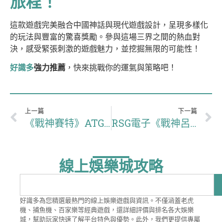
旅程！
這款遊戲完美融合中國神話與現代遊戲設計，呈現多樣化
的玩法與豐富的驚喜獎勵。參與這場三界之間的熱血對
決，感受緊張刺激的遊戲魅力，並挖掘無限的可能性！
好識多
強力推薦
，快來挑戰你的運氣與策略吧！
上一篇
下一篇
《戰神賽特》ATG超夯老虎機，51,000倍獎勵，玩家熱推必玩！
RSG電子《戰神呂布》：三國歷史大戰，挑戰高額獎金！
線上娛樂城攻略
好識多為您精選最熱門的線上娛樂遊戲與資訊。不僅涵蓋老虎
機、捕魚機、百家樂等經典遊戲，還詳細評價與排名各大娛樂
城，幫助玩家快速了解平台特色與優勢。此外，我們更提供專屬