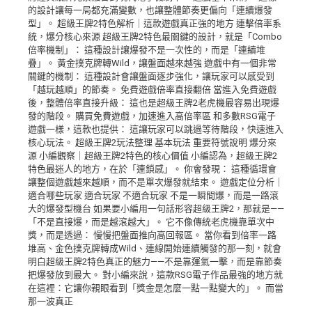
的設計讓每一局都充滿變數，也讓整體節奏更偏向「連續爆發
型」。 超級王牌2特色解析｜這款遊戲真正強的地方 連擊倍率系
統，爆分核心來源 超級王牌2特色最關鍵的設計，就是「Combo
倍率機制」： 這種設計讓爆發不是一次性的，而是「連續堆
疊」。 黃金撲克牌轉Wild，讓盤面越來越強 遊戲中有一個非常
關鍵的機制： 這種設計會讓盤面逐步強化，讓玩家可以感受到
「越玩越順」的節奏。 免費遊戲倍率直接翻倍 當進入免費遊戲
後，整體倍率直接升級： 這也是超級王牌2老虎機最容易出現爆
發的階段。 購買免費遊戲，加速進入高倍率區 和多數RSG電子
遊戲一樣，這款也提供： 這讓玩家可以跳過等待階段，快速進入
核心玩法。 超級王牌2玩法整理 基本玩法 重要符號說明 爆分來
源 小編觀察｜超級王牌2特色的核心價值 小編認為，超級王牌2
特色最迷人的地方，在於「連鎖感」。 你會發現： 這種循環會
讓整個遊戲越來越順，而不是單次爆發就結束。 遊戲定位分析｜
適合哪些玩家 適合玩家 不適合玩家 不是一瞬間爆，而是一路滾
大的爆發型機台 如果要小編用一句話形容超級王牌2，那就是——
「不是直接爆，而是越滾越大」。 它不像傳統老虎機靠單次中
獎，而是透過： 慢慢把盤面推向高回報區。 當你看到倍率一路
堆高、金色撲克牌轉成Wild、連線開始連續觸發的那一刻，就會
明白超級王牌2特色真正的魅力——不是靠運氣一擊，而是靠節奏
把爆發放到最大。 對小編來說，這款RSG電子作品最強的地方就
在這裡：它讓你親眼看到「獎金是怎麼一點一點變大的」。 而當
那一波真正