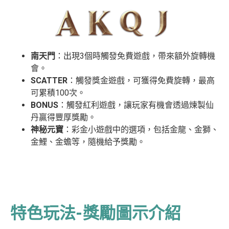
南天門
：出現3個時觸發免費遊戲，帶來額外旋轉機
會。
SCATTER
：觸發獎金遊戲，可獲得免費旋轉，最高
可累積100次。
BONUS
：觸發紅利遊戲，讓玩家有機會透過煉製仙
丹贏得豐厚獎勵。
神秘元寶
：彩金小遊戲中的選項，包括金龍、金獅、
金鯉、金蟾等，隨機給予獎勵。
特色玩法-
獎勵圖示介紹