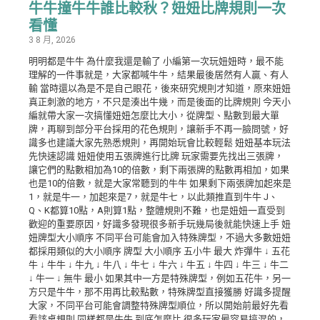
牛牛撞牛牛誰比較秋？妞妞比牌規則一次
看懂
3 8 月, 2026
明明都是牛牛 為什麼我還是輸了 小編第一次玩妞妞時，最不能
理解的一件事就是，大家都喊牛牛，結果最後居然有人贏、有人
輸 當時還以為是不是自己眼花，後來研究規則才知道，原來妞妞
真正刺激的地方，不只是湊出牛幾，而是後面的比牌規則 今天小
編就帶大家一次搞懂妞妞怎麼比大小，從牌型、點數到最大單
牌，再聊到部分平台採用的花色規則，讓新手不再一臉問號，好
識多也建議大家先熟悉規則，再開始玩會比較輕鬆 妞妞基本玩法
先快速認識 妞妞使用五張牌進行比牌 玩家需要先找出三張牌，
讓它們的點數相加為10的倍數，剩下兩張牌的點數再相加，如果
也是10的倍數，就是大家常聽到的牛牛 如果剩下兩張牌加起來是
1，就是牛一，加起來是7，就是牛七，以此類推直到牛牛 J、
Q、K都算10點，A則算1點，整體規則不難，也是妞妞一直受到
歡迎的重要原因，好識多發現很多新手玩幾局後就能快速上手 妞
妞牌型大小順序 不同平台可能會加入特殊牌型，不過大多數妞妞
都採用類似的大小順序 牌型 大小順序 五小牛 最大 炸彈牛 ↓ 五花
牛 ↓ 牛牛 ↓ 牛九 ↓ 牛八 ↓ 牛七 ↓ 牛六 ↓ 牛五 ↓ 牛四 ↓ 牛三 ↓ 牛二
↓ 牛一 ↓ 無牛 最小 如果其中一方是特殊牌型，例如五花牛，另一
方只是牛牛，那不用再比較點數，特殊牌型直接獲勝 好識多提醒
大家，不同平台可能會調整特殊牌型順位，所以開始前最好先看
看該桌規則 同樣都是牛牛 到底怎麼比 很多玩家最容易搞混的，