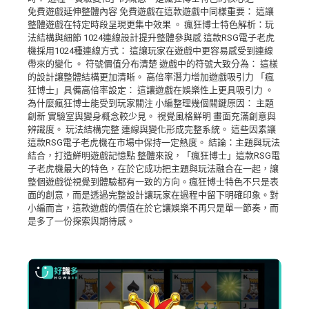
免費遊戲延伸整體內容 免費遊戲在這款遊戲中同樣重要： 這讓
整體遊戲在特定時段呈現更集中效果 。 瘋狂博士特色解析：玩
法結構與細節 1024連線設計提升整體參與感 這款RSG電子老虎
機採用1024種連線方式： 這讓玩家在遊戲中更容易感受到連線
帶來的變化 。 符號價值分布清楚 遊戲中的符號大致分為： 這樣
的設計讓整體結構更加清晰。 高倍率潛力增加遊戲吸引力 「瘋
狂博士」具備高倍率設定： 這讓遊戲在娛樂性上更具吸引力 。
為什麼瘋狂博士能受到玩家關注 小編整理幾個關鍵原因： 主題
創新 實驗室與變身概念較少見。 視覺風格鮮明 畫面充滿創意與
辨識度。 玩法結構完整 連線與變化形成完整系統。 這些因素讓
這款RSG電子老虎機在市場中保持一定熱度。 結論：主題與玩法
結合，打造鮮明遊戲記憶點 整體來說，「瘋狂博士」這款RSG電
子老虎機最大的特色，在於它成功把主題與玩法融合在一起，讓
整個遊戲從視覺到體驗都有一致的方向。瘋狂博士特色不只是表
面的創意，而是透過完整設計讓玩家在過程中留下明確印象。對
小編而言，這款遊戲的價值在於它讓娛樂不再只是單一節奏，而
是多了一份探索與期待感。