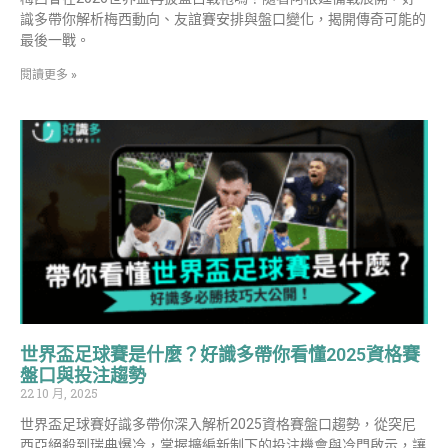
識多帶你解析梅西動向、友誼賽安排與盤口變化，揭開傳奇可能的
最後一戰。
閱讀更多 »
世界盃足球賽是什麼？好識多帶你看懂2025資格賽
盤口與投注趨勢
22 10 月, 2025
世界盃足球賽好識多帶你深入解析2025資格賽盤口趨勢，從突尼
西亞絕殺到瑞典爆冷，掌握擴編新制下的投注機會與冷門啟示，讓