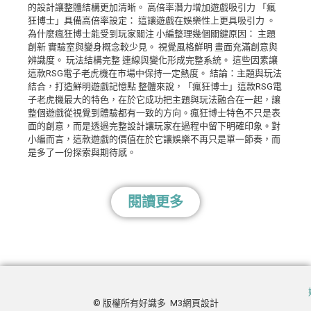
的設計讓整體結構更加清晰。 高倍率潛力增加遊戲吸引力 「瘋
狂博士」具備高倍率設定： 這讓遊戲在娛樂性上更具吸引力 。
為什麼瘋狂博士能受到玩家關注 小編整理幾個關鍵原因： 主題
創新 實驗室與變身概念較少見。 視覺風格鮮明 畫面充滿創意與
辨識度。 玩法結構完整 連線與變化形成完整系統。 這些因素讓
這款RSG電子老虎機在市場中保持一定熱度。 結論：主題與玩法
結合，打造鮮明遊戲記憶點 整體來說，「瘋狂博士」這款RSG電
子老虎機最大的特色，在於它成功把主題與玩法融合在一起，讓
整個遊戲從視覺到體驗都有一致的方向。瘋狂博士特色不只是表
面的創意，而是透過完整設計讓玩家在過程中留下明確印象。對
小編而言，這款遊戲的價值在於它讓娛樂不再只是單一節奏，而
是多了一份探索與期待感。
閱讀更多
© 版權所有
好識多
M3網頁設計