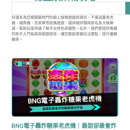
好識多為您精選最熱門的線上娛樂遊戲與資訊。不僅涵蓋老虎
機、捕魚機、百家樂等經典遊戲，還詳細評價與排名各大娛樂
城，幫助玩家快速了解平台特色與優勢。此外，我們更提供專屬
的新手入門指南與遊戲密技，讓您輕鬆掌握玩法要點，提升獲勝
機率。
BNG電子轟炸糖果老虎機｜最甜卻最會炸