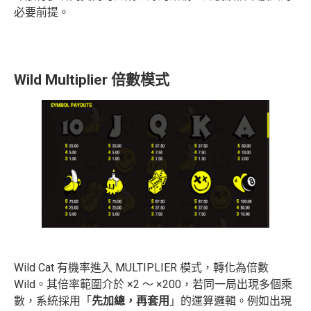
必要前提。
Wild Multiplier 倍數模式
Wild Cat 有機率進入 MULTIPLIER 模式，轉化為倍數
Wild。其倍率範圍介於 ×2 ～ ×200，若同一局出現多個乘
數，系統採用「
先加總，再套用
」的運算邏輯。例如出現