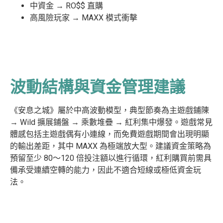
中資金 → RO$$ 直購
高風險玩家 → MAXX 模式衝擊
波動結構與資金管理建議
《安息之城》屬於中高波動模型，典型節奏為主遊戲鋪陳
→ Wild 擴展鋪盤 → 乘數堆疊 → 紅利集中爆發。遊戲常見
體感包括主遊戲偶有小連線，而免費遊戲期間會出現明顯
的輸出差距，其中 MAXX 為極端放大型。建議資金策略為
預留至少 80～120 倍投注額以進行循環，紅利購買前需具
備承受連續空轉的能力，因此不適合短線或極低資金玩
法。