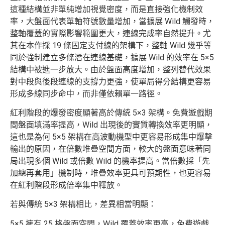
這種結構並非單純增加視覺密度，而是直接強化機制效
率，大盤面代表單軸符號數量增加，當擴展 Wild 觸發時，
整軸覆蓋的實際影響範圍更大，連線完成率自然提升。尤
其在本作採 19 條固定支付線的架構下，整軸 Wild 幾乎等
同於強制建立多條潛在連線基礎，擴展 Wild 的效率在 5×5
結構中被進一步放大。由於盤面高度增加，整列替代效果
對中段與後段連線的支撐力更強，使單局得分結構更容易
形成多線同步命中，而非僅依賴單一路徑。
紅利階段的爆發密度顯著高於傳統 5×3 架構。免費遊戲期
間盤面填滿率提高，Wild 出現後的實質轉換效率更明顯，
這也是為何 5×5 架構在高波動機型中更容易形成集中爆擊
輸出的原因，在倍數堆疊空間方面，較大的盤面意味著同
局出現多個 Wild 或倍數 Wild 的機率提高。當倍數採「先
加總再套用」機制時，堆疊效率更具可預期性，也更容易
在紅利階段形成倍率集中釋放。
若與傳統 5×3 架構相比，差異相當明顯：
5×5 擁有 25 格盤面空間，Wild 覆蓋效率更高，免費遊戲