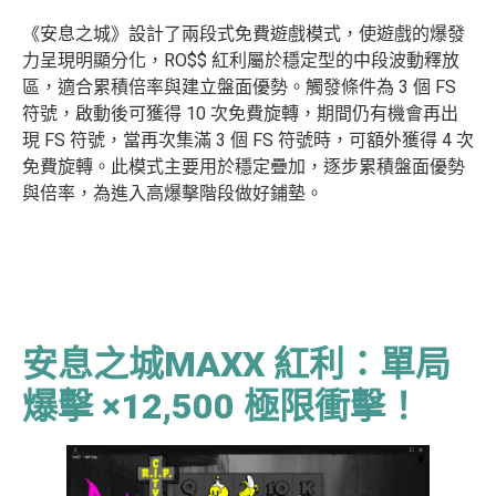
《安息之城》設計了兩段式免費遊戲模式，使遊戲的爆發
力呈現明顯分化，RO$$ 紅利屬於穩定型的中段波動釋放
區，適合累積倍率與建立盤面優勢。觸發條件為 3 個 FS
符號，啟動後可獲得 10 次免費旋轉，期間仍有機會再出
現 FS 符號，當再次集滿 3 個 FS 符號時，可額外獲得 4 次
免費旋轉。此模式主要用於穩定疊加，逐步累積盤面優勢
與倍率，為進入高爆擊階段做好鋪墊。
安息之城MAXX 紅利：單局
爆擊 ×12,500 極限衝擊！