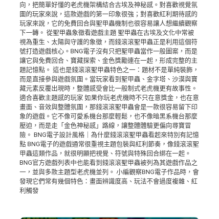
向，把簡單好懂的老虎機架構結合古埃及神秘感。對喜歡視覺氛
圍的玩家來說，這款遊戲的第一印象很強；對喜歡紅利期待感的
玩家來說，它的免費回合與聖甲蟲機制也很容易讓人想繼續觀察
下一轉。 從聖甲蟲象徵看遊戲主題 聖甲蟲在古埃及文化中常被
視為重生、太陽與守護的象徵，而錢滾滾聖甲蟲正是利用這個符
號打造遊戲核心。BNG電子沒有只把聖甲蟲當作一般圖案，而是
讓它與免費回合、寶藏探索、金色獎勵連在一起，形成完整的主
題記憶點。 這也是錢滾滾聖甲蟲特色之一：題材不是單純裝飾，
而是直接參與遊戲氛圍。當玩家看到聖甲蟲、金字塔、沙漠與寶
藏元素反覆出現時，整體感受會比一般制式老虎機更有故事性。
適合喜歡主題感的玩家 如果你玩老虎機時不只在意獎金，也在意
畫面、音效與整體氛圍，那錢滾滾聖甲蟲會是一款很容易留下印
象的遊戲。它不像可愛系機台那麼輕鬆，也不像暗黑系機台那麼
壓迫，而是走「金色神秘感」路線，讓整體體驗更偏向尋寶冒
險。 BNG電子設計風格｜為什麼錢滾滾聖甲蟲看起來特別有記憶
點 BNG電子的遊戲通常很重視主題包裝與紅利節奏，像錢滾滾聖
甲蟲這類作品，就很明顯把視覺、符號與特殊回合綁在一起。
BNG官方遊戲列表中也能看到錢滾滾聖甲蟲被列為其遊戲作品之
一，並與多款主題型老虎機並列。 小編觀察BNG電子作品時，會
發現它們常有幾個特色：畫面辨識度高、玩法不會過度複雜、紅
利觸發