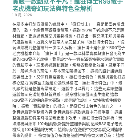
實驗一啟動就不平凡！瘋狂博士RSG電子
老虎機奇幻玩法與特色全解析
1 8 月, 2026
在眾多主打創意風格的遊戲中，「瘋狂博士」一直是相當有辨識
度的一款。小編實際觀察後發現，這款RSG電子老虎機不只是題
材新穎，更透過實驗室與變身概念，打造出一種充滿未知與驚喜
的遊戲氛圍。這篇文章就帶大家完整了解「瘋狂博士特色」，從
玩法結構到整體設計一次深入解析。 瘋狂博士是什麼？RSG電子
老虎機基本介紹 「瘋狂博士」是一款以科學實驗與瘋狂發明為主
題的RSG電子老虎機，背景設定在一個充滿奇特藥水與變化實驗
的實驗室中。玩家透過轉動轉輪，觸發各種變化效果，感受不同
於一般老虎機的玩法。 基本玩法架構如下： 這樣的設計讓遊戲
既容易上手，又保有豐富變化。 瘋狂博士特色：實驗與變化打造
核心魅力 實驗室主題建立強烈風格 在「瘋狂博士特色」中，最
明顯的就是整體背景設定。 遊戲中可以看到： 這些元素讓整體
遊戲氛圍充滿創意與新鮮感。 變身機制讓盤面產生連動 這款
RSG電子老虎機的最大亮點，就是變化設計。 當特殊條件觸發
時： 這種「實驗變化」的概念，是瘋狂博士特色的核心之一 。
免費遊戲延伸整體內容 免費遊戲在這款遊戲中同樣重要： 這讓
整體遊戲在特定時段呈現更集中效果 。 瘋狂博士特色解析：玩
法結構與細節 1024連線設計提升整體參與感 這款RSG電子老虎
機採用1024種連線方式： 這讓玩家在遊戲中更容易感受到連線
帶來的變化 。 符號價值分布清楚 遊戲中的符號大致分為： 這樣