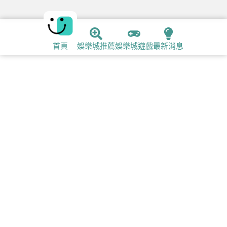
首頁
娛樂城推薦
娛樂城遊戲
最新消息