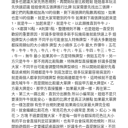
識多也建議大家先熟悉規則，再開始玩會比較輕鬆 妞妞基本玩法
先快速認識 妞妞使用五張牌進行比牌 玩家需要先找出三張牌，
讓它們的點數相加為10的倍數，剩下兩張牌的點數再相加，如果
也是10的倍數，就是大家常聽到的牛牛 如果剩下兩張牌加起來是
1，就是牛一，加起來是7，就是牛七，以此類推直到牛牛 J、
Q、K都算10點，A則算1點，整體規則不難，也是妞妞一直受到
歡迎的重要原因，好識多發現很多新手玩幾局後就能快速上手 妞
妞牌型大小順序 不同平台可能會加入特殊牌型，不過大多數妞妞
都採用類似的大小順序 牌型 大小順序 五小牛 最大 炸彈牛 ↓ 五花
牛 ↓ 牛牛 ↓ 牛九 ↓ 牛八 ↓ 牛七 ↓ 牛六 ↓ 牛五 ↓ 牛四 ↓ 牛三 ↓ 牛二
↓ 牛一 ↓ 無牛 最小 如果其中一方是特殊牌型，例如五花牛，另一
方只是牛牛，那不用再比較點數，特殊牌型直接獲勝 好識多提醒
大家，不同平台可能會調整特殊牌型順位，所以開始前最好先看
看該桌規則 同樣都是牛牛 到底怎麼比 很多玩家最容易搞混的，
就是兩個人都拿到同樣牌型 例如兩邊都是牛牛，這時候就不是看
誰先喊牛牛，而是開始比較最大單牌，假設甲方最大牌是K，乙
方最大牌是Q，那甲方直接獲勝，如果最大牌一樣，再往第二
大、第三大一路比較，直到分出勝負 所以小編常說，妞妞不是只
要湊到牛牛就能安心，後面的比牌才是真正決勝點 如果最大單牌
也一樣怎麼辦 有些平台規則更細 如果兩位玩家最大牌完全相
同，就會繼續比較花色，常見花色大小通常是 黑桃 ＞ 紅心 ＞ 梅
花 ＞ 方塊 不過要提醒大家，不是每一個平台都採用花色比大小
有的平台會直接判定莊家勝利，也有平台會採用其他規則，所以
開始遊戲前一定要確認桌面說明，好識多也一直提醒玩家，不同