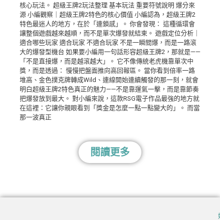
核心玩法。 超級王牌2玩法整理 基本玩法 重要符號說明 爆分來
源 小編觀察｜超級王牌2特色的核心價值 小編認為，超級王牌2
特色最迷人的地方，在於「連鎖感」。 你會發現： 這種循環會
讓整個遊戲越來越順，而不是單次爆發就結束。 遊戲定位分析｜
適合哪些玩家 適合玩家 不適合玩家 不是一瞬間爆，而是一路滾
大的爆發型機台 如果要小編用一句話形容超級王牌2，那就是——
「不是直接爆，而是越滾越大」。 它不像傳統老虎機靠單次中
獎，而是透過： 慢慢把盤面推向高回報區。 當你看到倍率一路
堆高、金色撲克牌轉成Wild、連線開始連續觸發的那一刻，就會
明白超級王牌2特色真正的魅力——不是靠運氣一擊，而是靠節奏
把爆發放到最大。 對小編來說，這款RSG電子作品最強的地方就
在這裡：它讓你親眼看到「獎金是怎麼一點一點變大的」。 而當
那一波真正
閱讀更多