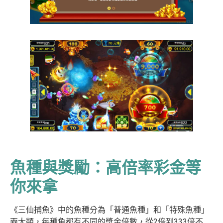
魚種與獎勵：高倍率彩金等
你來拿
《三仙捕魚》中的魚種分為「普通魚種」和「特殊魚種」
兩大類，每種魚都有不同的獎金倍數，從2倍到333倍不