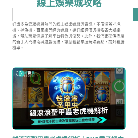
線上娛樂城攻略
好識多為您精選最熱門的線上娛樂遊戲與資訊。不僅涵蓋老虎
機、捕魚機、百家樂等經典遊戲，還詳細評價與排名各大娛樂
城，幫助玩家快速了解平台特色與優勢。此外，我們更提供專屬
的新手入門指南與遊戲密技，讓您輕鬆掌握玩法要點，提升獲勝
機率。