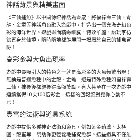
神話背景與精美畫面
《三仙捕魚》以中國傳統神話為靈感，將福祿壽三仙、青
龍、金童等神話角色融入遊戲中，打造出一個充滿奇幻色
彩的海洋世界。遊戲畫面精緻細膩，特效華麗，讓玩家彷
彿置身於仙境，隨時隨地都能展開一場屬於自己的捕魚冒
險！
高彩金與大魚出現率
遊戲中最吸引人的特色之一就是高彩金的大魚頻繁出現！
無論是普通魚種中的金龍、金蟾，還是特殊魚種如福祿壽
三仙，捕獲後都能獲得高額獎勵。有人甚至在一次遊戲中
連續獲得10次100倍彩金，這樣的回報絕對讓你心動不
已！
豐富的法術與道具系統
遊戲中提供多種神奇法術和道具，例如紫金葫蘆、太極
圖、龍蛋等，幫助你更輕鬆地捕捉魚群。這些道具不僅能