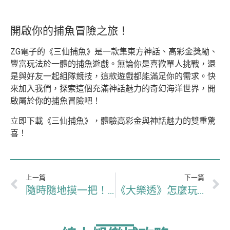
開啟你的捕魚冒險之旅！
ZG電子的《三仙捕魚》是一款集東方神話、高彩金獎勵、
豐富玩法於一體的捕魚遊戲。無論你是喜歡單人挑戰，還
是與好友一起組隊競技，這款遊戲都能滿足你的需求。快
來加入我們，探索這個充滿神話魅力的奇幻海洋世界，開
啟屬於你的捕魚冒險吧！
立即下載《三仙捕魚》，體驗高彩金與神話魅力的雙重驚
喜！
上一篇
下一篇
隨時隨地摸一把！ATG《四人麻將》讓你與好友暢玩不停！
《大樂透》怎麼玩？超詳細指南，讓你成為樂透達人！