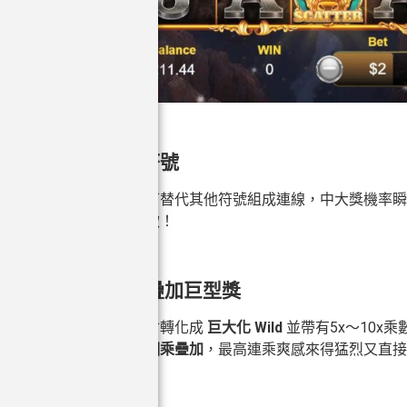
超乘數 Wild 野牛符號
只要轉出野牛圖案，就可替代其他符號組成連線，中大獎機率瞬
乘數
，加碼爆擊毫不手軟！
Buffalo Thunder 疊加巨型獎
當整排出現野牛圖案，會轉化成
巨大化 Wild
並帶有5x～10x乘
若多軸連發，乘數還可
相乘疊加
，最高連乘爽感來得猛烈又直接