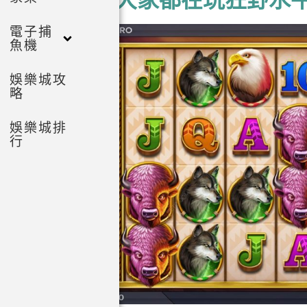
2025
為什麼大家都在玩狂野水
電子捕
魚機
娛樂城攻
略
娛樂城排
行