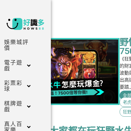
野
娛樂城評
價
7
《狂
電子遊
的財
戲
波動
出高
彩票彩
要踏
球
全
老
棋牌遊
戲
狂
真人百
家樂