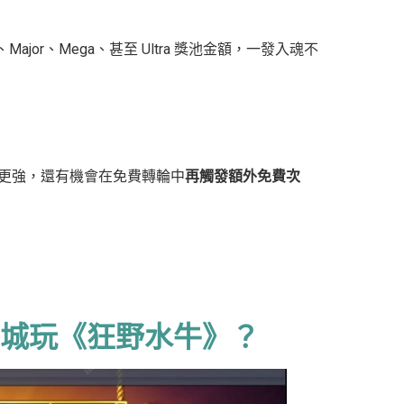
ajor、Mega、甚至 Ultra 獎池金額，一發入魂不
、乘數更強，還有機會在免費轉輪中
再觸發額外免費次
城玩《狂野水牛》？