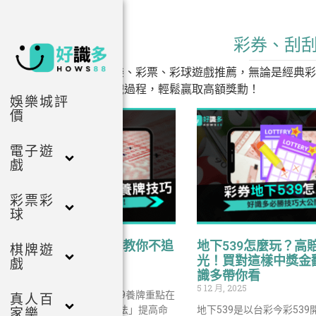
彩券、刮
好識多
精選彩券、刮刮樂、彩票、彩球遊戲推薦，無論是經典彩
讓彩迷們享受刺激的遊戲過程，輕鬆贏取高額獎勳！
娛樂城評
價
電子遊
戲
彩票彩
球
539養牌真的有效嗎？教你不追
地下539怎麼玩？高
棋牌遊
冷熱也能穩穩中！
光！買對這樣中獎金
戲
26 12 月, 2025
識多帶你看
5 12 月, 2025
好識多小編今天要來介紹539養牌重點在
真人百
耐心與策略，常用「定位膽法」提高命
地下539是以台彩今彩53
家樂